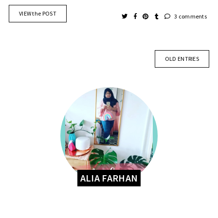
VIEW the POST
3 comments
OLD ENTRIES
ALIA FARHAN