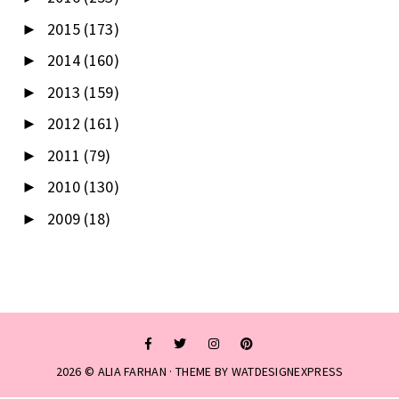
2015
(173)
►
2014
(160)
►
2013
(159)
►
2012
(161)
►
2011
(79)
►
2010
(130)
►
2009
(18)
►
2026 ©
ALIA FARHAN
· THEME BY
WATDESIGNEXPRESS