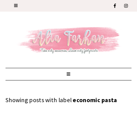
Showing posts with label
economic pasta