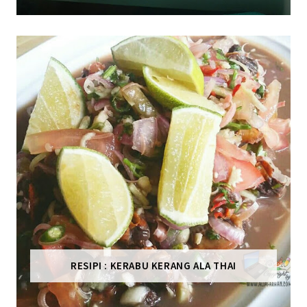
RESIPI : KERABU KERANG ALA THAI