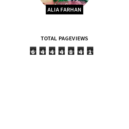
ALIA FARHAN
TOTAL PAGEVIEWS
6
4
4
4
8
4
1