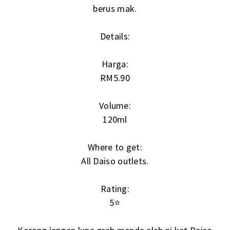
berus mak.
Details:
Harga:
RM5.90
Volume:
120ml
Where to get:
All Daiso outlets.
Rating:
5⭐