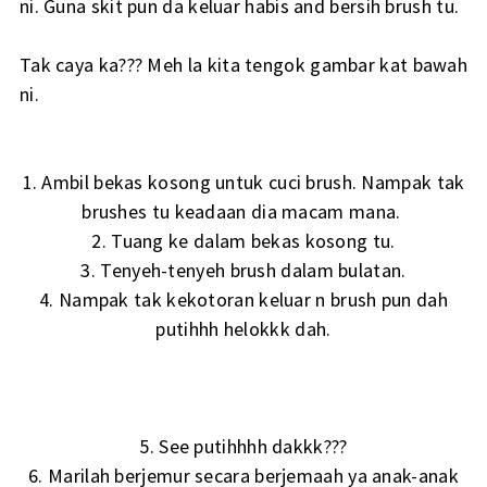
ni. Guna skit pun da keluar habis and bersih brush tu.
Tak caya ka??? Meh la kita tengok gambar kat bawah
ni.
1. Ambil bekas kosong untuk cuci brush. Nampak tak
brushes tu keadaan dia macam mana.
2. Tuang ke dalam bekas kosong tu.
3. Tenyeh-tenyeh brush dalam bulatan.
4. Nampak tak kekotoran keluar n brush pun dah
putihhh helokkk dah.
5. See putihhhh dakkk???
6. Marilah berjemur secara berjemaah ya anak-anak