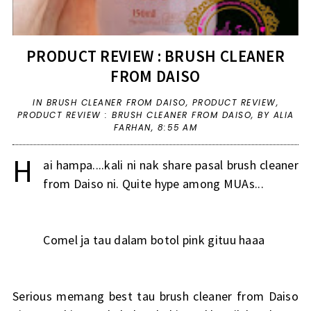
PRODUCT REVIEW : BRUSH CLEANER
FROM DAISO
IN
BRUSH CLEANER FROM DAISO
,
PRODUCT REVIEW
,
PRODUCT REVIEW : BRUSH CLEANER FROM DAISO
,
BY ALIA
FARHAN,
8:55 AM
H
ai hampa....kali ni nak share pasal brush cleaner
from Daiso ni. Quite hype among MUAs...
Comel ja tau dalam botol pink gituu haaa
Serious memang best tau brush cleaner from Daiso