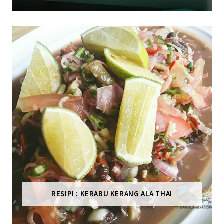
RESIPI : KERABU KERANG ALA THAI