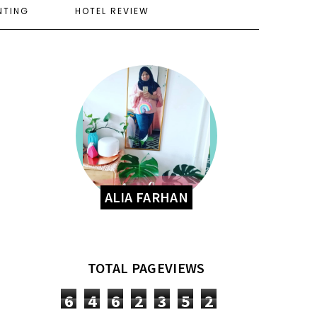
NTING
HOTEL REVIEW
ALIA FARHAN
TOTAL PAGEVIEWS
6
4
6
2
3
5
2