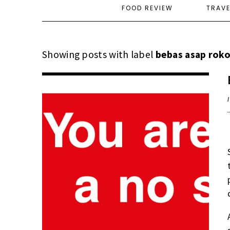
FOOD REVIEW
TRAV
Showing posts with label
bebas asap rok