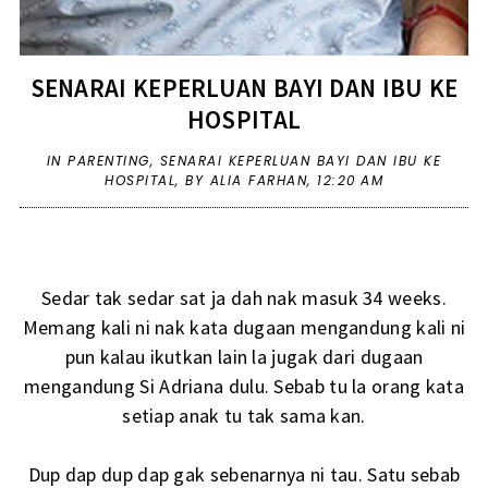
SENARAI KEPERLUAN BAYI DAN IBU KE
HOSPITAL
IN
PARENTING
,
SENARAI KEPERLUAN BAYI DAN IBU KE
HOSPITAL
,
BY ALIA FARHAN,
12:20 AM
Sedar tak sedar sat ja dah nak masuk 34 weeks.
Memang kali ni nak kata dugaan mengandung kali ni
pun kalau ikutkan lain la jugak dari dugaan
mengandung Si Adriana dulu. Sebab tu la orang kata
setiap anak tu tak sama kan.
Dup dap dup dap gak sebenarnya ni tau. Satu sebab