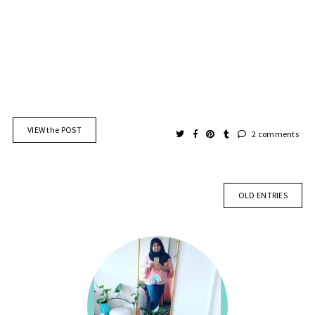
VIEW the POST
2 comments
OLD ENTRIES