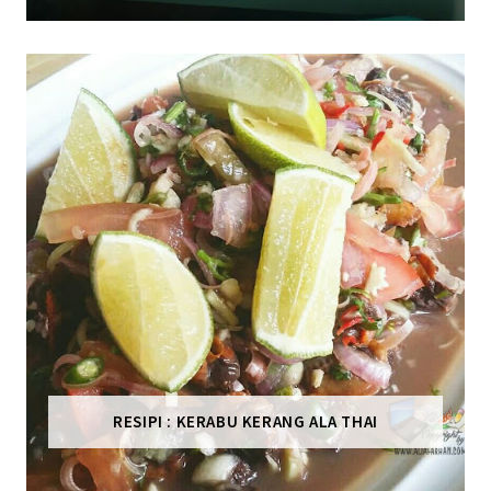
RESIPI : KERABU KERANG ALA THAI