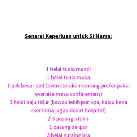
Senarai Keperluan untuk Si Mama:
1 helai tuala mandi
1 helai tuala muka
1 pek besar pad (overnite-aku memang prefer pakai
overnite masa confinement)
3 helai baju tidur (bawak lebih pun xpa, kalau kena
cser lama jugak dekat hospital)
2-3 pasang stokin
1 pasang selipar
3 helai nursing bra