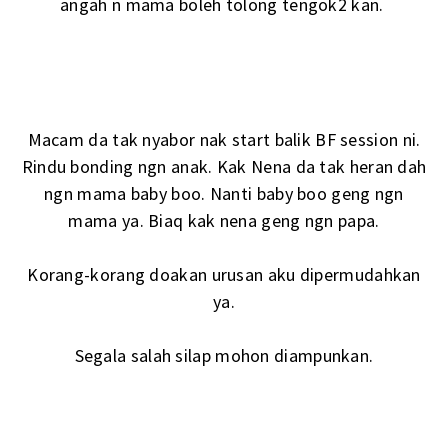
angah n mama boleh tolong tengok2 kan.
Macam da tak nyabor nak start balik BF session ni.
Rindu bonding ngn anak. Kak Nena da tak heran dah
ngn mama baby boo. Nanti baby boo geng ngn
mama ya. Biaq kak nena geng ngn papa.
Korang-korang doakan urusan aku dipermudahkan
ya.
Segala salah silap mohon diampunkan.