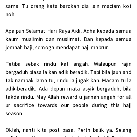
sama. Tu orang kata barokah dia lain maciam kot
noh.
Apa pun Selamat Hari Raya Aidil Adha kepada semua
kaum muslimin dan muslimat. Dan kepada semua
jemaah haji, semoga mendapat haji mabrur.
Tetiba sebak rindu kat angah. Walaupun rajin
bergaduh biasa la kan adik beradik. Tapi bila jauh and
tak nampak lama tu, rindu la jugak kan. Macam tu la
adik-beradik. Ada depan mata asyik bergaduh, bila
takda rindu. May Allah reward u jannah angah for all
ur sacrifice towards our people during this hajj
season.
Oklah, nanti kita post pasal Perth balik ya. Selang