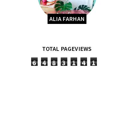
ALIA FARHAN
TOTAL PAGEVIEWS
6
4
8
3
1
4
1