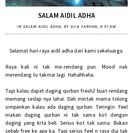
SALAM AIDIL ADHA
IN
SALAM AIDIL ADHA
,
BY ALIA FARHAN,
6:51 AM
Selamat hari raya aidil adha dari kami sekeluarga.
Raya kali ni tak me-rendang pun. Mood nak
merendang tu takmai lagi. Hahahhaha.
Tapi kalau dapat daging qurban fresh2 buat rendang
memang sedap nya lahai. Dah mintak mama tolong
simpankan kalau ada daging qurban. Teringin. Feel
makan daging qurban ni tak sama kot dengan
daging yang kita beli. Serius kot tak sama. Bukan
sebab free ke apa ka. Tapi serius feel n rasa dia tak