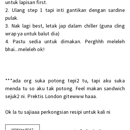
untuk lapisan first.
2. Ulang step 1 tapi inti gantikan dengan sardine
pulak.
3. Nak lagi best, letak jap dalam chiller (guna cling
wrap ya untuk balut dia)
4. Pastu sedia untuk dimakan. Perghhh meleleh
bhai...meleleh ok!
***ada org suka potong tepi2 tu, tapi aku suka
menda tu so aku tak potong. Feel makan sandwich
sejuk2 ni. Prektis London gitewww haaa.
Ok la tu sajiaaa perkongsian resipi untuk kali ni
VIEW the POST