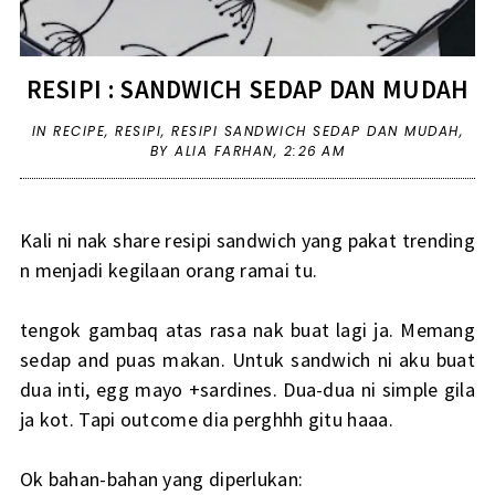
RESIPI : SANDWICH SEDAP DAN MUDAH
IN
RECIPE
,
RESIPI
,
RESIPI SANDWICH SEDAP DAN MUDAH
,
BY ALIA FARHAN,
2:26 AM
Kali ni nak share resipi sandwich yang pakat trending
n menjadi kegilaan orang ramai tu.
tengok gambaq atas rasa nak buat lagi ja. Memang
sedap and puas makan. Untuk sandwich ni aku buat
dua inti, egg mayo +sardines. Dua-dua ni simple gila
ja kot. Tapi outcome dia perghhh gitu haaa.
Ok bahan-bahan yang diperlukan: