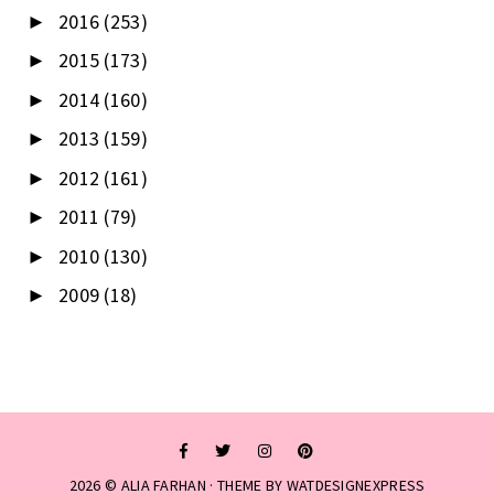
2016
(253)
►
2015
(173)
►
2014
(160)
►
2013
(159)
►
2012
(161)
►
2011
(79)
►
2010
(130)
►
2009
(18)
►
2026 ©
ALIA FARHAN
· THEME BY
WATDESIGNEXPRESS