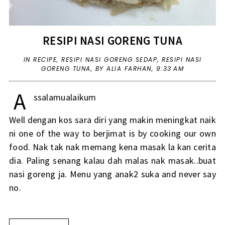
RESIPI NASI GORENG TUNA
IN
RECIPE
,
RESIPI NASI GORENG SEDAP
,
RESIPI NASI
GORENG TUNA
,
BY ALIA FARHAN,
9:33 AM
A
ssalamualaikum
Well dengan kos sara diri yang makin meningkat naik
ni one of the way to berjimat is by cooking our own
food. Nak tak nak memang kena masak la kan cerita
dia. Paling senang kalau dah malas nak masak..buat
nasi goreng ja. Menu yang anak2 suka and never say
no.