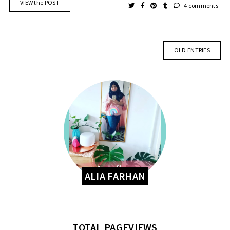
VIEW the POST
4 comments
OLD ENTRIES
ALIA FARHAN
TOTAL PAGEVIEWS