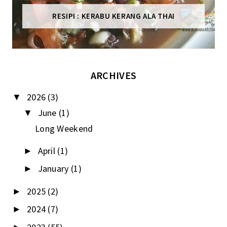
RESIPI : KERABU KERANG ALA THAI
ARCHIVES
2026
(3)
▼
June
(1)
▼
Long Weekend
April
(1)
►
January
(1)
►
2025
(2)
►
2024
(7)
►