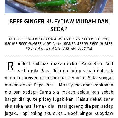
BEEF GINGER KUEYTIAW MUDAH DAN
SEDAP
IN
BEEF GINGER KUEYTIAW MUDAH DAN SEDAP
,
RECIPE
,
RECIPE BEEF GINGER KUEYTIAW
,
RESIPI
,
RESIPI BEEF GINGER
KUEYTIAW
,
BY ALIA FARHAN,
7:32 PM
R
indu betul nak makan dekat Papa Rich. And
sedih gila Papa Rich da tutup sebab dah tak
mampu survived di musim pandemic ni. Suka sangat
makan dekat Papa Rich... Mostly makanan-makanan
dia pun sedap! Cuma xla makan selalu kan sebab
harga dia quite pricey jugak kan. Kalau dekat sana
aku suka nasi lemak dia.. Nasi goreng dia pun sedap
jugak.. Tapi paling aku suka... Beef Ginger Kueytiaw