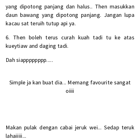
yang dipotong panjang dan halus.. Then masukkan
daun bawang yang dipotong panjang. Jangan lupa
kacau sat teruih tutup api ya.
6. Then boleh terus curah kuah tadi tu ke atas
kueytiaw and daging tadi.
Dah siapppppppp.....
Simple ja kan buat dia... Memang favourite sangat
oiiii
Makan pulak dengan cabai jeruk wei... Sedap teruk
lahaiiiii...