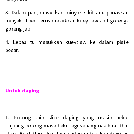
3. Dalam pan, masukkan minyak sikit and panaskan
minyak. Then terus masukkan kueytiaw and goreng-
goreng jap.
4. Lepas tu masukkan kueytiaw ke dalam plate
besar.
Untuk daging
1. Potong thin slice daging yang masih beku.
Tujuang potong masa beku lagi senang nak buat thin
slice. Buat thin slice lagi sedap untuk kueytiaw ni.