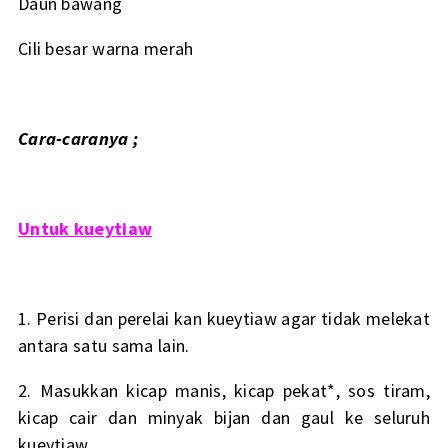
Daun bawang
Cili besar warna merah
Cara-caranya ;
Untuk kueytiaw
1. Perisi dan perelai kan kueytiaw agar tidak melekat
antara satu sama lain.
2. Masukkan kicap manis, kicap pekat*, sos tiram,
kicap cair dan minyak bijan dan gaul ke seluruh
kueytiaw.