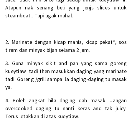
Atapun nak senang beli yang jenjs slices untuk
steamboat.. Tapi agak mahal.
2. Marinate dengan kicap manis, kicap pekat*, sos
tiram dan minyak bijan selama 2 jam.
3. Guna minyak sikit and pan yang sama goreng
kueytiaw tadi then masukkan daging yang marinate
tadi. Goreng /grill sampai la daging-daging tu masak
ya.
4. Boleh angkat bila daging dah masak. Jangan
overcooked daging tu nanti keras and tak juicy.
Terus letakkan di atas kueytiaw.