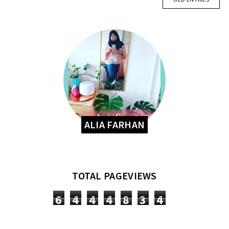
ALIA FARHAN
TOTAL PAGEVIEWS
6
4
4
4
8
3
4