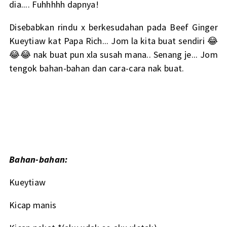
dia.... Fuhhhhh dapnya!
Disebabkan rindu x berkesudahan pada Beef Ginger
Kueytiaw kat Papa Rich... Jom la kita buat sendiri 😂
😂😂 nak buat pun xla susah mana.. Senang je... Jom
tengok bahan-bahan dan cara-cara nak buat.
Bahan-bahan:
Kueytiaw
Kicap manis