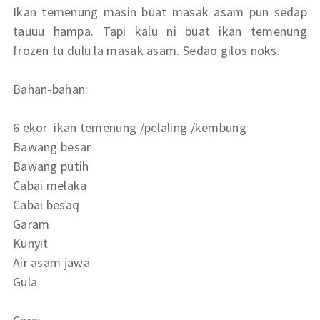
Ikan temenung masin buat masak asam pun sedap
tauuu hampa. Tapi kalu ni buat ikan temenung
frozen tu dulu la masak asam. Sedao gilos noks.
Bahan-bahan:
6 ekor ikan temenung /pelaling /kembung
Bawang besar
Bawang putih
Cabai melaka
Cabai besaq
Garam
Kunyit
Air asam jawa
Gula