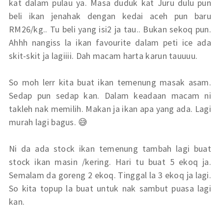
kat dalam pulau ya. Masa duduk kat Juru dulu pun
beli ikan jenahak dengan kedai aceh pun baru
RM26/kg.. Tu beli yang isi2 ja tau.. Bukan sekoq pun.
Ahhh nangiss la ikan favourite dalam peti ice ada
skit-skit ja lagiiii. Dah macam harta karun tauuuu.
So moh lerr kita buat ikan temenung masak asam.
Sedap pun sedap kan. Dalam keadaan macam ni
takleh nak memilih. Makan ja ikan apa yang ada. Lagi
murah lagi bagus. 😅
Ni da ada stock ikan temenung tambah lagi buat
stock ikan masin /kering. Hari tu buat 5 ekoq ja.
Semalam da goreng 2 ekoq. Tinggal la 3 ekoq ja lagi.
So kita topup la buat untuk nak sambut puasa lagi
kan.