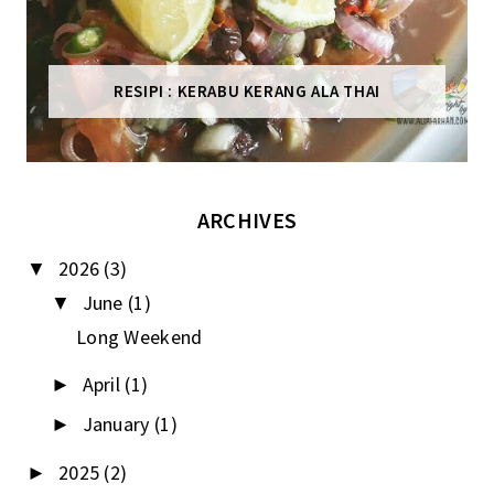
RESIPI : KERABU KERANG ALA THAI
ARCHIVES
2026
(3)
▼
June
(1)
▼
Long Weekend
April
(1)
►
January
(1)
►
2025
(2)
►