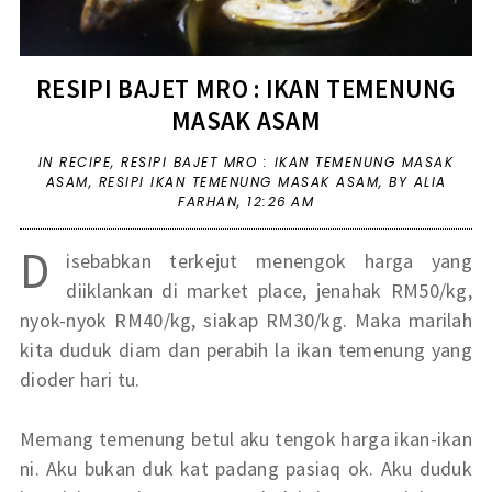
RESIPI BAJET MRO : IKAN TEMENUNG
MASAK ASAM
IN
RECIPE
,
RESIPI BAJET MRO : IKAN TEMENUNG MASAK
ASAM
,
RESIPI IKAN TEMENUNG MASAK ASAM
,
BY ALIA
FARHAN,
12:26 AM
D
isebabkan terkejut menengok harga yang
diiklankan di market place, jenahak RM50/kg,
nyok-nyok RM40/kg, siakap RM30/kg. Maka marilah
kita duduk diam dan perabih la ikan temenung yang
dioder hari tu.
Memang temenung betul aku tengok harga ikan-ikan
ni. Aku bukan duk kat padang pasiaq ok. Aku duduk