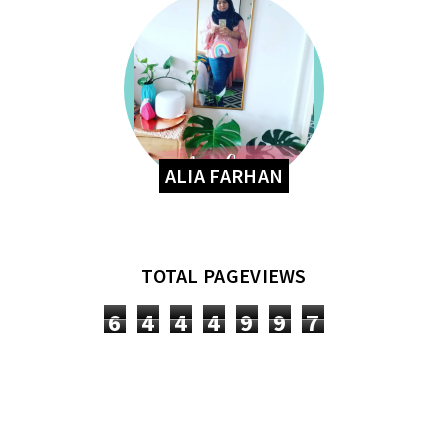
ALIA FARHAN
TOTAL PAGEVIEWS
6
4
4
4
9
9
7