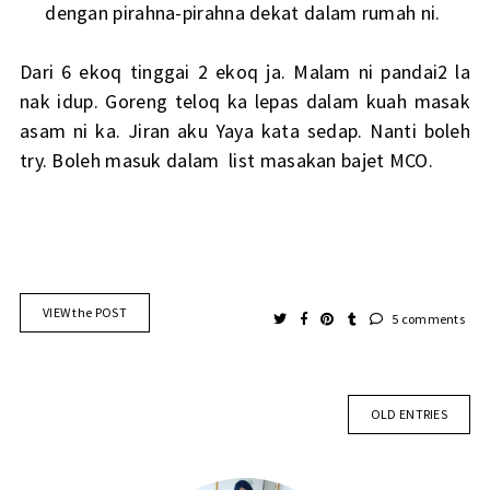
dengan pirahna-pirahna dekat dalam rumah ni.
Dari 6 ekoq tinggai 2 ekoq ja. Malam ni pandai2 la
nak idup. Goreng teloq ka lepas dalam kuah masak
asam ni ka. Jiran aku Yaya kata sedap. Nanti boleh
try. Boleh masuk dalam list masakan bajet MCO.
VIEW the POST
5 comments
OLD ENTRIES