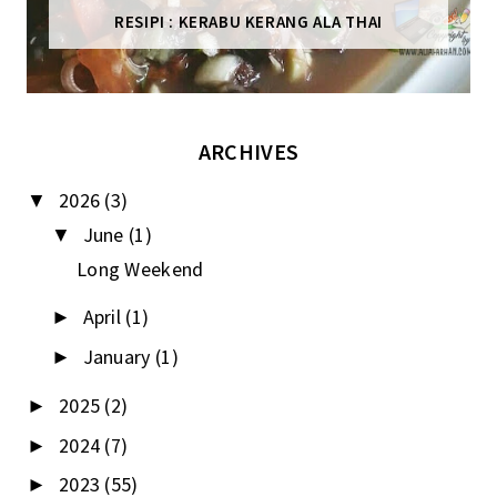
RESIPI : KERABU KERANG ALA THAI
ARCHIVES
2026
(3)
▼
June
(1)
▼
Long Weekend
April
(1)
►
January
(1)
►
2025
(2)
►
2024
(7)
►
2023
(55)
►