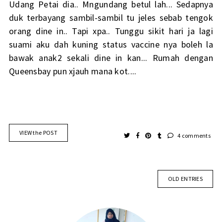
Udang Petai dia.. Mngundang betul lah... Sedapnya
duk terbayang sambil-sambil tu jeles sebab tengok
orang dine in.. Tapi xpa.. Tunggu sikit hari ja lagi
suami aku dah kuning status vaccine nya boleh la
bawak anak2 sekali dine in kan... Rumah dengan
Queensbay pun xjauh mana kot....
VIEW the POST
4 comments
OLD ENTRIES