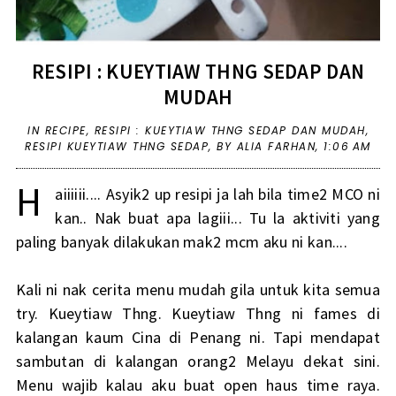
RESIPI : KUEYTIAW THNG SEDAP DAN
MUDAH
IN
RECIPE
,
RESIPI : KUEYTIAW THNG SEDAP DAN MUDAH
,
RESIPI KUEYTIAW THNG SEDAP
,
BY ALIA FARHAN,
1:06 AM
H
aiiiiii.... Asyik2 up resipi ja lah bila time2 MCO ni
kan.. Nak buat apa lagiii... Tu la aktiviti yang
paling banyak dilakukan mak2 mcm aku ni kan....
Kali ni nak cerita menu mudah gila untuk kita semua
try. Kueytiaw Thng. Kueytiaw Thng ni fames di
kalangan kaum Cina di Penang ni. Tapi mendapat
sambutan di kalangan orang2 Melayu dekat sini.
Menu wajib kalau aku buat open haus time raya.