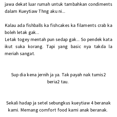
jawa dekat luar rumah untuk tambahkan condiments
dalam Kueytiaw Thng aku ni...
Kalau ada fishballs ka fishcakes ka filaments crab ka
boleh letak gak...
Letak togey mentah pun sedap gak... So pendek kata
ikut suka korang. Tapi yang basic nya takda la
meriah sangat.
Sup dia kena jernih ja ya. Tak payah nak tumis2
beria2 tau.
Sekali hadap ja setel sebungkus kueytiaw 4 beranak
kami. Memang comfort food kami anak beranak.