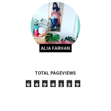
ALIA FARHAN
TOTAL PAGEVIEWS
6
4
9
4
1
3
9