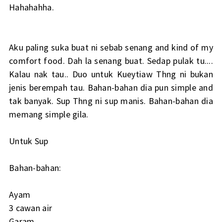
Hahahahha.
Aku paling suka buat ni sebab senang and kind of my
comfort food. Dah la senang buat. Sedap pulak tu....
Kalau nak tau.. Duo untuk Kueytiaw Thng ni bukan
jenis berempah tau. Bahan-bahan dia pun simple and
tak banyak. Sup Thng ni sup manis. Bahan-bahan dia
memang simple gila.
Untuk Sup
Bahan-bahan:
Ayam
3 cawan air
Garam