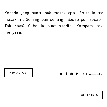
Kepada yang buntu nak masak apa.. Boleh la try
masak ni.. Senang pun senang.. Sedap pun sedap..
Tak caya? Cuba la buat sendiri. Kompem tak
menyesal.
VIEW the POST
3 comments
OLD ENTRIES