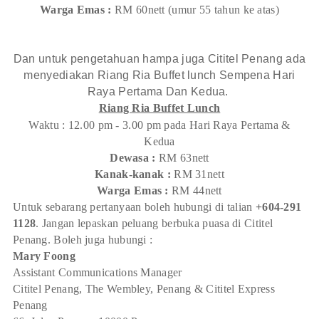
Warga Emas :
RM 60nett (umur 55 tahun ke atas)
Dan untuk pengetahuan hampa juga Cititel Penang ada
menyediakan Riang Ria Buffet lunch Sempena Hari
Raya Pertama Dan Kedua.
Riang Ria Buffet Lunch
Waktu : 12.00 pm - 3.00 pm pada Hari Raya Pertama &
Kedua
Dewasa :
RM 63nett
Kanak-kanak :
RM 31nett
Warga Emas :
RM 44nett
Untuk sebarang pertanyaan boleh hubungi di talian
+604-291
1128
. Jangan lepaskan peluang berbuka puasa di Cititel
Penang. Boleh juga hubungi :
Mary Foong
Assistant Communications Manager
Cititel Penang, The Wembley, Penang & Cititel Express
Penang