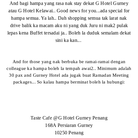
And bagi hampa yang rasa nak stay dekat G Hotel Gurney
atau G Hotel Kelawai.. Good news for you...ada special for
hampa semua. Ya lah.. Dah shopping semua tak larat nak
drive balik ka macam aku ni yang duk Juru ni mak2 pulak
lepas kena Buffet tersadai ja.. Boleh la duduk semalam dekat
sini ka kan...
And for those yang nak berbuka be ramai-ramai dengan
colleague ka hampa boleh la tempah awai2.. Minimum adalah
30 pax and Gurney Hotel ada jugak buat Ramadan Meeting
packages... So kalau hampa berminat boleh la hubungi:
Taste Cafe @G Hotel Gurney Penang
168A Persiaran Gurney
10250 Penang