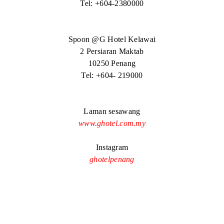
Tel: +604-2380000
Spoon @G Hotel Kelawai
2 Persiaran Maktab
10250 Penang
Tel: +604- 219000
Laman sesawang
www.ghotel.com.my
Instagram
ghotelpenang