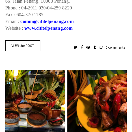
66, Jalan Penang, 10000 Penang.
Phone : 04-2911 030/04-259 8229
Fax : 604-370 1185
Email :
comm@cititelpenang.com
Website :
www.cititelpenang.com
VIEW the POST
0 comments