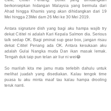
berkonsepkan hidangan Malaysia yang bermula dari
Ahad hingga Khamis yang akan dihidangkan dari 19
Mei hingga 23Mei dam 26 Mei ke 30 Mei 2019.
Antara signature dish yang bagi aku hampa wajib try
dekat Cititel ni adalah Kari Kepala Salmon dia. Serious
talk sedap OK. Bagi pminat sup gear box, jangan risau
dekat Cititel Penang ada OK. Antara kesukaan aku
adalah Gulai Nangka muda Dan ikan masak lemak.
Tengah duk taip pun telan air liur ni wei😂
So marilah kita me jamu mata terlebih dahulu untuk
melihat juadah yang disediakan. Kalau tengok time
puasa tu aku minta maaf tau kalau hampa drooling
teruk nanti.