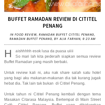
BUFFET RAMADAN REVIEW DI CITITEL
PENANG
IN
FOOD REVIEW
,
RAMADAN BUFFET CITITEL PENANG
,
RAMADAN BUFFET PENANG
,
BY ALIA FARHAN,
9:23 AM
H
aishhhhh esok lusa da puasa uiiii
So mari lah kita pederaih siapkan semua review
Buffet Ramadan yang masih berbaki.
Untuk review kali ni, aku nak share salah satu hotel
yang bagi aku makanan-makanan dia tak kurang jugak
hebat dia. Tak lain tak bukan di Cititel Penang.
Untuk tahun ni Cititel Penang kembali dengan tema
Masakan Citarasa Malaysia. Bertempat di Main Street
Café, Cititel Penang. Buffet yang dihidangkan