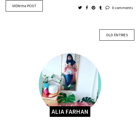
VIEW the POST
0 comments
OLD ENTRIES
ALIA FARHAN