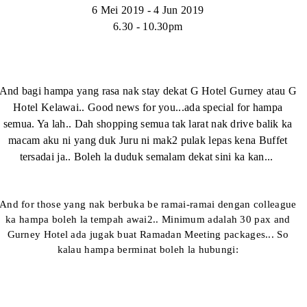
6 Mei 2019 - 4 Jun 2019
6.30 - 10.30pm
And bagi hampa yang rasa nak stay dekat G Hotel Gurney atau G
Hotel Kelawai.. Good news for you...ada special for hampa
semua. Ya lah.. Dah shopping semua tak larat nak drive balik ka
macam aku ni yang duk Juru ni mak2 pulak lepas kena Buffet
tersadai ja.. Boleh la duduk semalam dekat sini ka kan...
And for those yang nak berbuka be ramai-ramai dengan colleague
ka hampa boleh la tempah awai2.. Minimum adalah 30 pax and
Gurney Hotel ada jugak buat Ramadan Meeting packages... So
kalau hampa berminat boleh la hubungi: