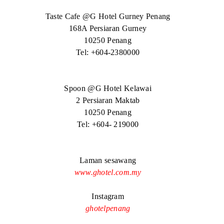
Taste Cafe @G Hotel Gurney Penang
168A Persiaran Gurney
10250 Penang
Tel: +604-2380000
Spoon @G Hotel Kelawai
2 Persiaran Maktab
10250 Penang
Tel: +604- 219000
Laman sesawang
www.ghotel.com.my
Instagram
ghotelpenang