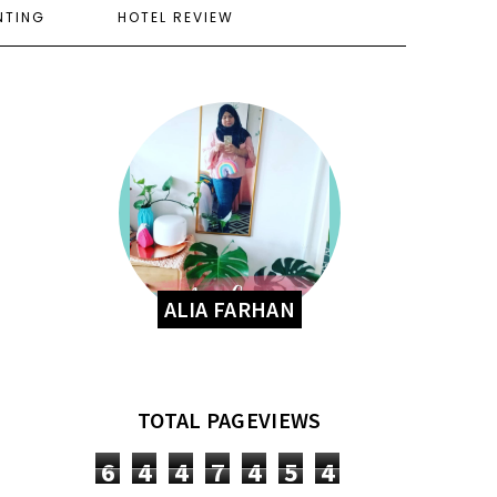
NTING
HOTEL REVIEW
ALIA FARHAN
TOTAL PAGEVIEWS
6
4
4
7
4
5
4