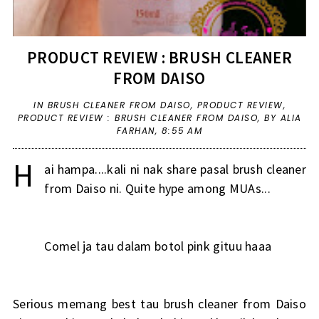
PRODUCT REVIEW : BRUSH CLEANER
FROM DAISO
IN
BRUSH CLEANER FROM DAISO
,
PRODUCT REVIEW
,
PRODUCT REVIEW : BRUSH CLEANER FROM DAISO
,
BY ALIA
FARHAN,
8:55 AM
H
ai hampa....kali ni nak share pasal brush cleaner
from Daiso ni. Quite hype among MUAs...
Comel ja tau dalam botol pink gituu haaa
Serious memang best tau brush cleaner from Daiso