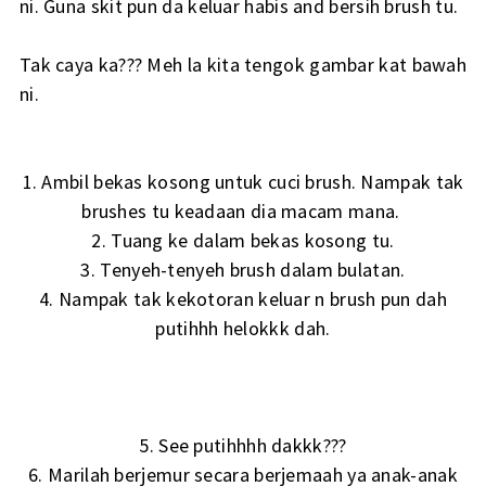
ni. Guna skit pun da keluar habis and bersih brush tu.
Tak caya ka??? Meh la kita tengok gambar kat bawah
ni.
1. Ambil bekas kosong untuk cuci brush. Nampak tak
brushes tu keadaan dia macam mana.
2. Tuang ke dalam bekas kosong tu.
3. Tenyeh-tenyeh brush dalam bulatan.
4. Nampak tak kekotoran keluar n brush pun dah
putihhh helokkk dah.
5. See putihhhh dakkk???
6. Marilah berjemur secara berjemaah ya anak-anak