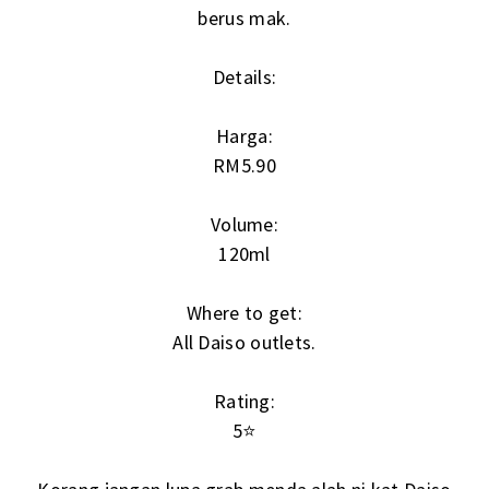
berus mak.
Details:
Harga:
RM5.90
Volume:
120ml
Where to get:
All Daiso outlets.
Rating:
5⭐