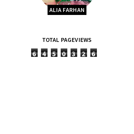
ALIA FARHAN
TOTAL PAGEVIEWS
6
4
5
0
3
2
6