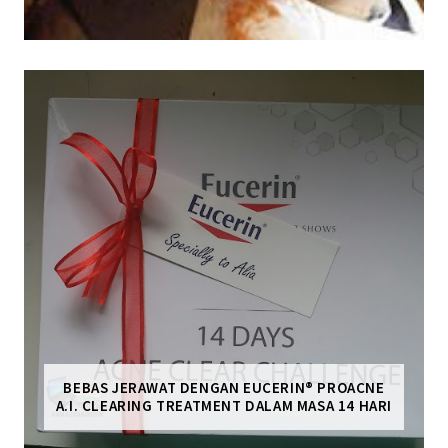
BEBAS JERAWAT DENGAN EUCERIN® PROACNE
A.I. CLEARING TREATMENT DALAM MASA 14 HARI