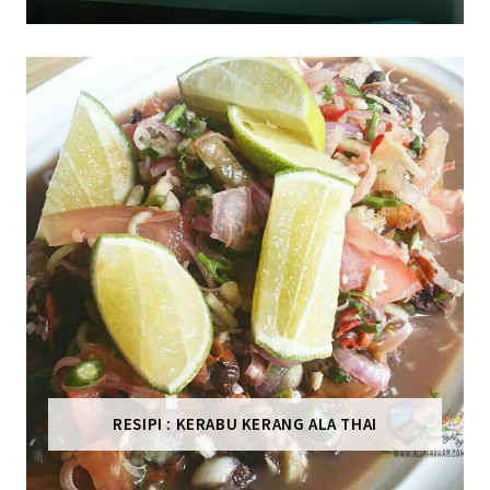
RESIPI : KERABU KERANG ALA THAI