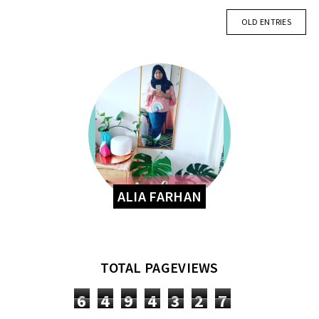
OLD ENTRIES
ALIA FARHAN
TOTAL PAGEVIEWS
6
4
9
4
3
2
7