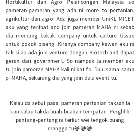
Hortikultur dan Agro Pelancongan Malaysia so
pameran-pameran yang ada ni more to pertanian,
agrikultur dan agro. Ada juga member UniKL MICET
aku yang terlibat and join pameran MAHA ni sebab
dia memang bukak company untuk culture tissue
untuk pokok pisang. Kiranya company kawan aku ni
tak silap ada join venture dengan Biotech and dapat
geran dari government. So nampak la member aku
tu join pameran MAHA kali ni kat fb. Dulu sama-sama
pi MAHA, sekarang dia yang join dulu event tu.
Kalau da sebut pasal pameran pertanian taksah la
kan kalau takda buah-buahan tempatan. Perghhh
pantang-pantang ni terliur wei tengok buang
mangga tu😅😅😅