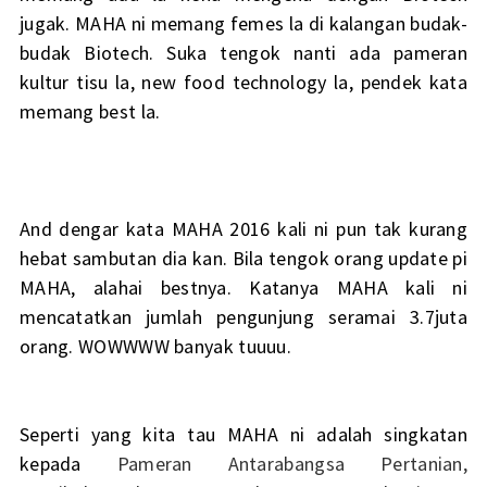
jugak. MAHA ni memang femes la di kalangan budak-
budak Biotech. Suka tengok nanti ada pameran
kultur tisu la, new food technology la, pendek kata
memang best la.
And dengar kata MAHA 2016 kali ni pun tak kurang
hebat sambutan dia kan. Bila tengok orang update pi
MAHA, alahai bestnya. Katanya MAHA kali ni
mencatatkan jumlah pengunjung seramai 3.7juta
orang. WOWWWW banyak tuuuu.
Seperti yang kita tau MAHA ni adalah singkatan
kepada
Pameran Antarabangsa Pertanian,