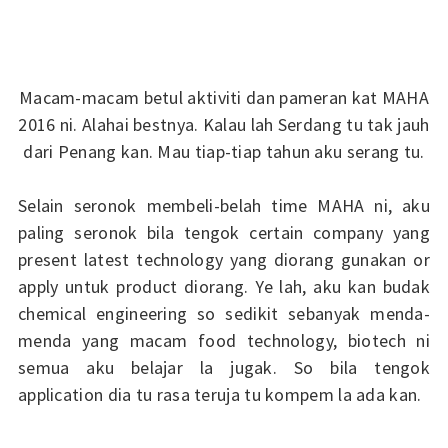
Macam-macam betul aktiviti dan pameran kat MAHA
2016 ni. Alahai bestnya. Kalau lah Serdang tu tak jauh
dari Penang kan. Mau tiap-tiap tahun aku serang tu.
Selain seronok membeli-belah time MAHA ni, aku
paling seronok bila tengok certain company yang
present latest technology yang diorang gunakan or
apply untuk product diorang. Ye lah, aku kan budak
chemical engineering so sedikit sebanyak menda-
menda yang macam food technology, biotech ni
semua aku belajar la jugak. So bila tengok
application dia tu rasa teruja tu kompem la ada kan.