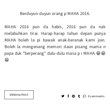
Berduyun-duyun orang p MAHA 2016.
MAHA 2016 pun da habis, 2016 pun da nak
melabuhkan tirai. Harap-harap tahun depan punya
MAHA boleh la pi bawak anak-beranak kami join.
Boleh la mengenang memori daun pisang mama n
papa duk "berperang" dulu-dulu masa p i MAHA.😁😁
😁
VIEW the POST
0 comments