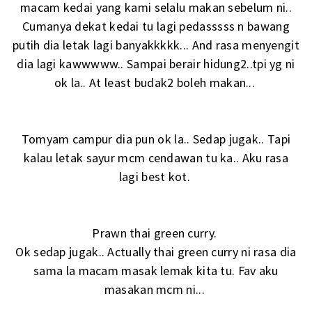
macam kedai yang kami selalu makan sebelum ni..
Cumanya dekat kedai tu lagi pedasssss n bawang
putih dia letak lagi banyakkkkk... And rasa menyengit
dia lagi kawwwww.. Sampai berair hidung2..tpi yg ni
ok la.. At least budak2 boleh makan...
Tomyam campur dia pun ok la.. Sedap jugak.. Tapi
kalau letak sayur mcm cendawan tu ka.. Aku rasa
lagi best kot.
Prawn thai green curry.
Ok sedap jugak.. Actually thai green curry ni rasa dia
sama la macam masak lemak kita tu. Fav aku
masakan mcm ni...