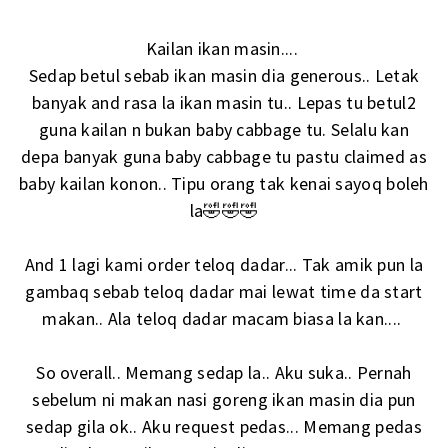
Kailan ikan masin....
Sedap betul sebab ikan masin dia generous.. Letak
banyak and rasa la ikan masin tu.. Lepas tu betul2
guna kailan n bukan baby cabbage tu. Selalu kan
depa banyak guna baby cabbage tu pastu claimed as
baby kailan konon.. Tipu orang tak kenai sayoq boleh
la🤣🤣🤣
And 1 lagi kami order teloq dadar... Tak amik pun la
gambaq sebab teloq dadar mai lewat time da start
makan.. Ala teloq dadar macam biasa la kan....
So overall.. Memang sedap la.. Aku suka.. Pernah
sebelum ni makan nasi goreng ikan masin dia pun
sedap gila ok.. Aku request pedas... Memang pedas