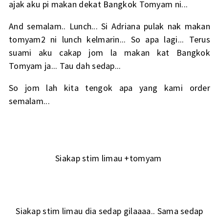
ajak aku pi makan dekat Bangkok Tomyam ni...
And semalam.. Lunch... Si Adriana pulak nak makan
tomyam2 ni lunch kelmarin... So apa lagi... Terus
suami aku cakap jom la makan kat Bangkok
Tomyam ja... Tau dah sedap...
So jom lah kita tengok apa yang kami order
semalam...
Siakap stim limau +tomyam
Siakap stim limau dia sedap gilaaaa.. Sama sedap