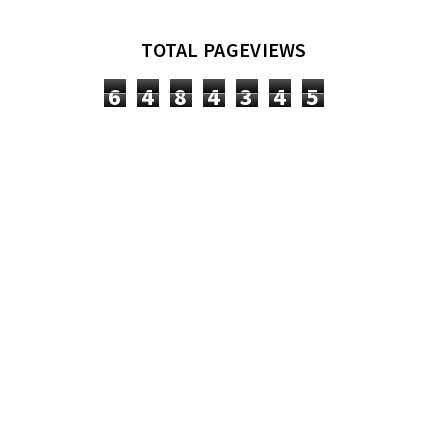
TOTAL PAGEVIEWS
6
4
8
4
3
4
5