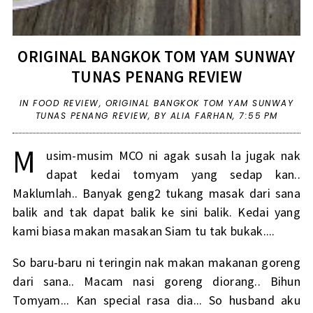
ORIGINAL BANGKOK TOM YAM SUNWAY
TUNAS PENANG REVIEW
IN
FOOD REVIEW
,
ORIGINAL BANGKOK TOM YAM SUNWAY
TUNAS PENANG REVIEW
,
BY ALIA FARHAN,
7:55 PM
M
usim-musim MCO ni agak susah la jugak nak
dapat kedai tomyam yang sedap kan..
Maklumlah.. Banyak geng2 tukang masak dari sana
balik and tak dapat balik ke sini balik. Kedai yang
kami biasa makan masakan Siam tu tak bukak....
So baru-baru ni teringin nak makan makanan goreng
dari sana.. Macam nasi goreng diorang.. Bihun
Tomyam... Kan special rasa dia... So husband aku