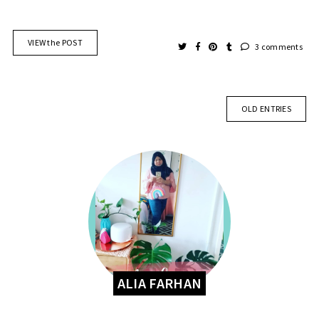
VIEW the POST
3 comments
OLD ENTRIES
ALIA FARHAN