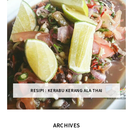
RESIPI : KERABU KERANG ALA THAI
ARCHIVES