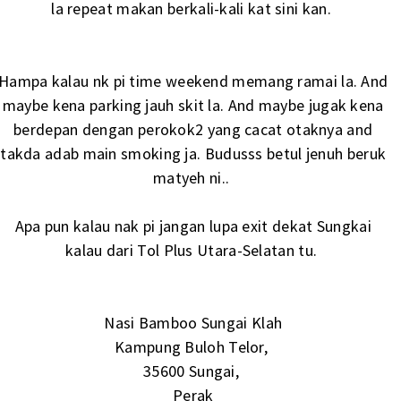
la repeat makan berkali-kali kat sini kan.
Hampa kalau nk pi time weekend memang ramai la. And
maybe kena parking jauh skit la. And maybe jugak kena
berdepan dengan perokok2 yang cacat otaknya and
takda adab main smoking ja. Budusss betul jenuh beruk
matyeh ni..
Apa pun kalau nak pi jangan lupa exit dekat Sungkai
kalau dari Tol Plus Utara-Selatan tu.
Nasi Bamboo Sungai Klah
Kampung Buloh Telor,
35600 Sungai,
Perak