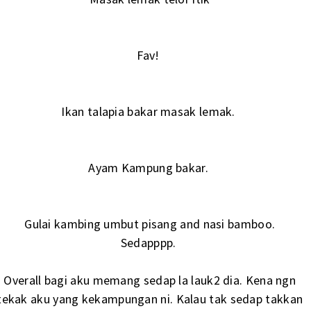
Fav!
Ikan talapia bakar masak lemak.
Ayam Kampung bakar.
Gulai kambing umbut pisang and nasi bamboo.
Sedapppp.
Overall bagi aku memang sedap la lauk2 dia. Kena ngn
tekak aku yang kekampungan ni. Kalau tak sedap takkan