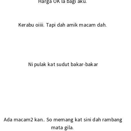
Harga OK la bagi aku.
Kerabu oiiii. Tapi dah amik macam dah.
Ni pulak kat sudut bakar-bakar
Ada macam2 kan.. So memang kat sini dah rambang
mata gila.