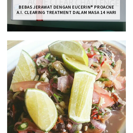
BEBAS JERAWAT DENGAN EUCERIN® PROACNE
A.I. CLEARING TREATMENT DALAM MASA 14 HARI