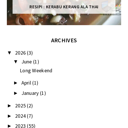
RESIPI : KERABU KERANG ALA THAI
ARCHIVES
2026
(3)
▼
June
(1)
▼
Long Weekend
April
(1)
►
January
(1)
►
2025
(2)
►
2024
(7)
►
2023
(55)
►