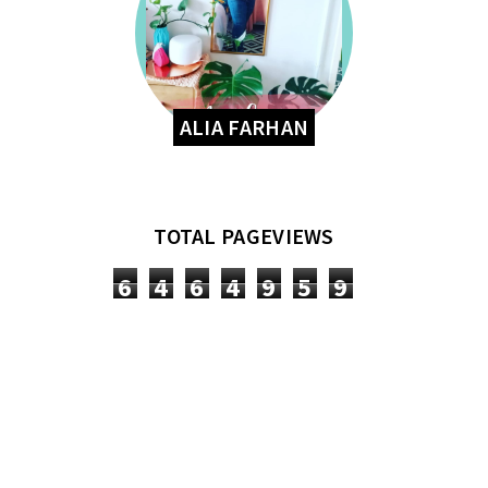
ALIA FARHAN
TOTAL PAGEVIEWS
6
4
6
4
9
5
9