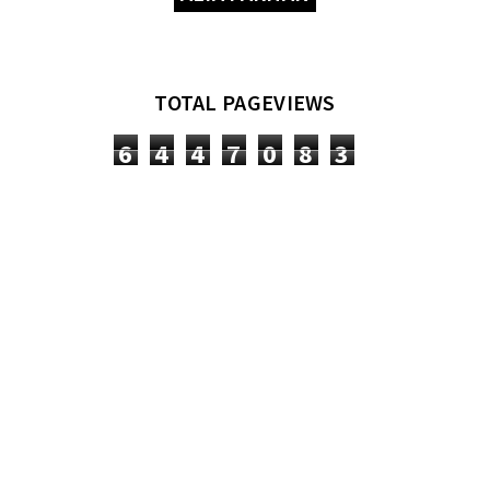
TOTAL PAGEVIEWS
6
4
4
7
0
8
3