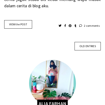
dalam cerita di blog aku.
VIEW the POST
2 comments
OLD ENTRIES
ALIA FARHAN