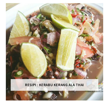
RESIPI : KERABU KERANG ALA THAI