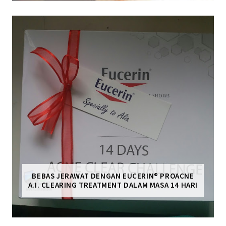
BEBAS JERAWAT DENGAN EUCERIN® PROACNE
A.I. CLEARING TREATMENT DALAM MASA 14 HARI