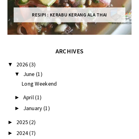
RESIPI : KERABU KERANG ALA THAI
ARCHIVES
2026
(3)
▼
June
(1)
▼
Long Weekend
April
(1)
►
January
(1)
►
2025
(2)
►
2024
(7)
►