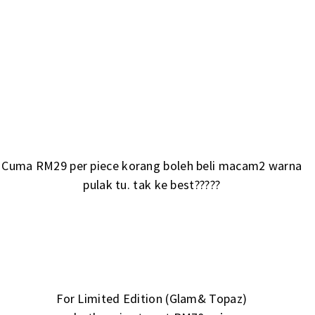
Cuma RM29 per piece korang boleh beli macam2 warna
pulak tu. tak ke best?????
For Limited Edition (Glam& Topaz)