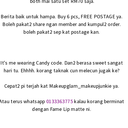
both mai satu set RM70 saja.
Berita baik untuk hampa. Buy 6 pcs, FREE POSTAGE ya.
Boleh pakat2 share ngan member and kumpul2 order.
boleh pakat2 sep kat postage kan.
It's me wearing Candy code. Dan2 berasa sweet sangat
hari tu. Ehhhh. korang taknak cun melecun jugak ke?
Cepat2 pi terjah kat
Makeupglam_makeupjunkie
ya.
Atau terus whatsapp
0133363775
kalau korang berminat
dengan Fame Lip matte ni.