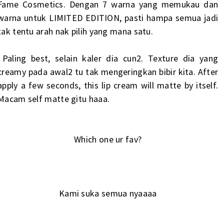
Fame Cosmetics. Dengan 7 warna yang memukau dan
warna untuk LIMITED EDITION, pasti hampa semua jadi
tak tentu arah nak pilih yang mana satu.
Paling best, selain kaler dia cun2. Texture dia yang
creamy pada awal2 tu tak mengeringkan bibir kita. After
apply a few seconds, this lip cream will matte by itself.
Macam self matte gitu haaa.
Which one ur fav?
Kami suka semua nyaaaa