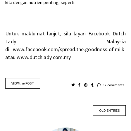
kita dengan nutrien penting, seperti:
Untuk maklumat lanjut, sila layari Facebook Dutch
Lady Malaysia
di
www.facebook.com/spread.the.goodness.of.milk
atau
www.dutchlady.com.my
.
VIEW the POST
12 comments
OLD ENTRIES