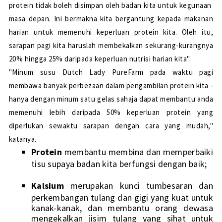
protein tidak boleh disimpan oleh badan kita untuk kegunaan
masa depan. Ini bermakna kita bergantung kepada makanan
harian untuk memenuhi keperluan protein kita. Oleh itu,
sarapan pagi kita haruslah membekalkan sekurang-kurangnya
20% hingga 25% daripada keperluan nutrisi harian kita".
"Minum susu Dutch Lady PureFarm pada waktu pagi
membawa banyak perbezaan dalam pengambilan protein kita -
hanya dengan minum satu gelas sahaja dapat membantu anda
memenuhi lebih daripada 50% keperluan protein yang
diperlukan sewaktu sarapan dengan cara yang mudah,"
katanya.
Protein
membantu membina dan memperbaiki
tisu supaya badan kita berfungsi dengan baik;
Kalsium
merupakan kunci tumbesaran dan
perkembangan tulang dan gigi yang kuat untuk
kanak-kanak, dan membantu orang dewasa
mengekalkan jisim tulang yang sihat
untuk