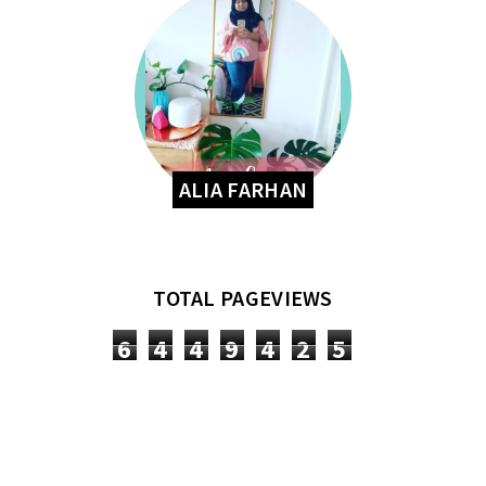
ALIA FARHAN
TOTAL PAGEVIEWS
6
4
4
9
4
2
5