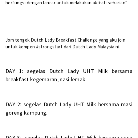
berfungsi dengan lancar untuk melakukan aktiviti seharian".
Jom tengok Dutch Lady Breakfast Challenge yang aku join
untuk kempen #strongstart dari Dutch Lady Malaysia ni.
DAY 1: segelas Dutch Lady UHT Milk bersama
breakfast kegemaran, nasi lemak.
DAY 2: segelas Dutch Lady UHT Milk bersama masi
goreng kampung.
DAY 3: segelas Dutch Lady UHT Milk bersama coco