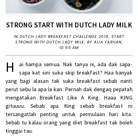
STRONG START WITH DUTCH LADY MILK
IN
DUTCH LADY BREAKFAST CHALLENGE 2018
,
START
STRONG WITH DUTCH LADY MILK
,
BY ALIA FARHAN,
10:55 AM
H
ai hampa semua. Nak tanya ni, ada dak sapa-
sapa kat sini suka skip breakfast? Haa banyak
yang bagi alasan tak suka breakfast sebab nanti
perut sebu la apa la kan. Pernah dak dengaq pepatah
mengatakan Breakfast Like A King. Haaa KING
gituuuu. Sebab apa King sebab breakfast ni
tersangatlah penting untuk permulaan hari kita.
Sebab tu kalau orang yang diet breakfast tak boleh
tinggai tau.