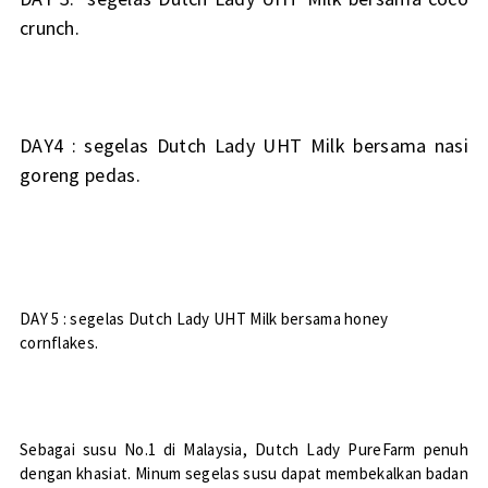
crunch.
DAY4 : segelas Dutch Lady UHT Milk bersama nasi
goreng pedas.
DAY 5 : segelas Dutch Lady UHT Milk bersama honey
cornflakes.
Sebagai susu No.1 di Malaysia, Dutch Lady PureFarm penuh
dengan khasiat. Minum segelas susu dapat membekalkan badan