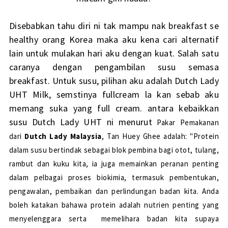
Disebabkan tahu diri ni tak mampu nak breakfast se
healthy orang Korea maka aku kena cari alternatif
lain untuk mulakan hari aku dengan kuat. Salah satu
caranya dengan pengambilan susu semasa
breakfast. Untuk susu, pilihan aku adalah Dutch Lady
UHT Milk, semstinya fullcream la kan sebab aku
memang suka yang full cream. antara kebaikkan
susu Dutch Lady UHT ni menurut
Pakar Pemakanan
dari
Dutch Lady Malaysia
, Tan Huey Ghee adalah: "Protein
dalam susu bertindak sebagai blok pembina bagi otot, tulang,
rambut dan
kuku kita, ia juga memainkan peranan penting
dalam pelbagai proses biokimia, termasuk pembentukan,
pengawalan, pembaikan dan perlindungan badan kita. Anda
boleh katakan bahawa protein adalah nutrien penting yang
menyelenggara serta memelihara badan kita supaya