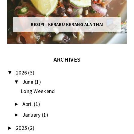
RESIPI : KERABU KERANG ALA THAI
ARCHIVES
2026
(3)
▼
June
(1)
▼
Long Weekend
April
(1)
►
January
(1)
►
2025
(2)
►