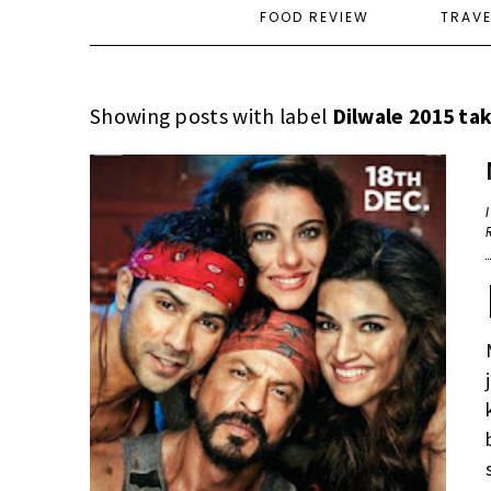
FOOD REVIEW
TRAV
Showing posts with label
Dilwale 2015 ta