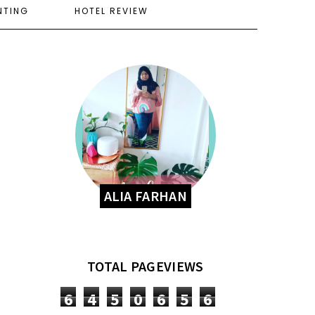
NTING
HOTEL REVIEW
ALIA FARHAN
TOTAL PAGEVIEWS
6
4
5
0
6
5
6