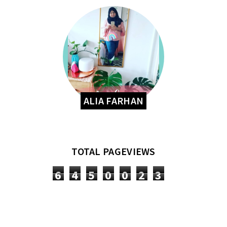
ALIA FARHAN
TOTAL PAGEVIEWS
6
4
5
0
0
2
3