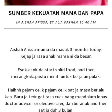
SUMBER KEKUATAN MAMA DAN PAPA
IN
AISHAH ARISSA
,
BY ALIA FARHAN,
10:40 AM
Aishah Arissa mama da masuk 3 months today.
Kejap ja rasa anak mama ni da besar.
Esok-esok da start solid food, and then
merangkak..pastu meniti untuk berjalan pulak.
Haihhh pejam celik pejam celik sat ja masa berlalu
kan. Baru ja teringat rasa cuak yang mendalam lepas
doctor advice for elective cser, dan beranak and then
sat ja dah 3 bulan.