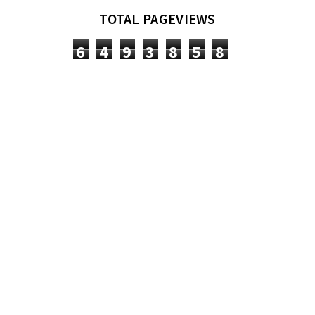
TOTAL PAGEVIEWS
6
4
9
3
8
5
8