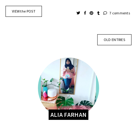
VIEW the POST
7 comments
OLD ENTRIES
ALIA FARHAN