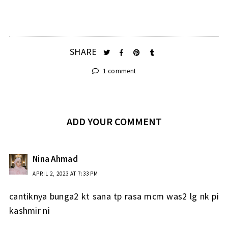
SHARE
1 comment
ADD YOUR COMMENT
Nina Ahmad
APRIL 2, 2023 AT 7:33 PM
cantiknya bunga2 kt sana tp rasa mcm was2 lg nk pi
kashmir ni