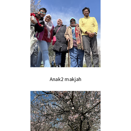
Anak2 makjah