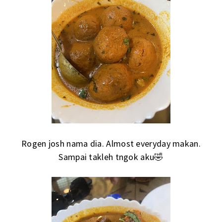
Rogen josh nama dia. Almost everyday makan.
Sampai takleh tngok aku🤣