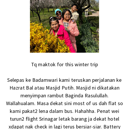
Tq maktok for this winter trip
Selepas ke Badamwari kami teruskan perjalanan ke
Hazrat Bal atau Masjid Putih. Masjid ni dikatakan
menyimpan rambut Baginda Rasulullah.
Wallahualam. Masa dekat sini most of us dah flat so
kami pakat2 lena dalam bus. Hahahha. Penat wei
turun2 flight Srinagar letak barang ja dekat hotel
xdapat nak check in lagi terus bersiar-siar. Battery