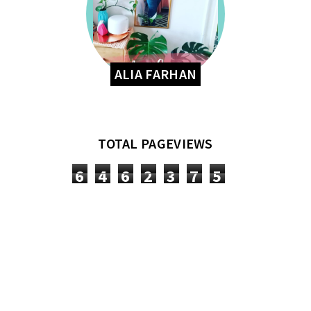
ALIA FARHAN
TOTAL PAGEVIEWS
6
4
6
2
3
7
5