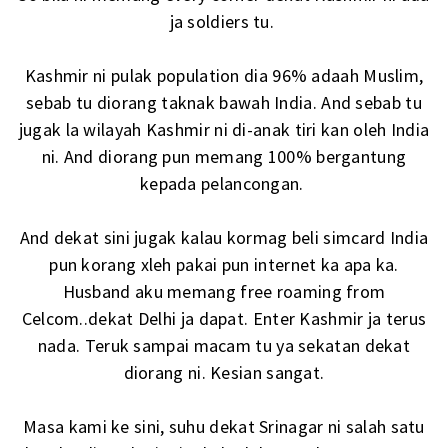
ja soldiers tu.
Kashmir ni pulak population dia 96% adaah Muslim,
sebab tu diorang taknak bawah India. And sebab tu
jugak la wilayah Kashmir ni di-anak tiri kan oleh India
ni. And diorang pun memang 100% bergantung
kepada pelancongan.
And dekat sini jugak kalau kormag beli simcard India
pun korang xleh pakai pun internet ka apa ka.
Husband aku memang free roaming from
Celcom..dekat Delhi ja dapat. Enter Kashmir ja terus
nada. Teruk sampai macam tu ya sekatan dekat
diorang ni. Kesian sangat.
Masa kami ke sini, suhu dekat Srinagar ni salah satu