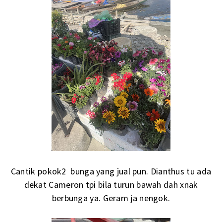
Cantik pokok2 bunga yang jual pun. Dianthus tu ada
dekat Cameron tpi bila turun bawah dah xnak
berbunga ya. Geram ja nengok.