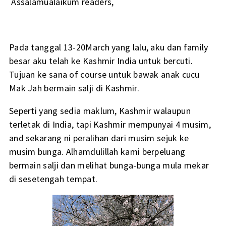
Assalamualaikum readers,
Pada tanggal 13-20March yang lalu, aku dan family
besar aku telah ke Kashmir India untuk bercuti.
Tujuan ke sana of course untuk bawak anak cucu
Mak Jah bermain salji di Kashmir.
Seperti yang sedia maklum, Kashmir walaupun
terletak di India, tapi Kashmir mempunyai 4 musim,
and sekarang ni peralihan dari musim sejuk ke
musim bunga. Alhamdulillah kami berpeluang
bermain salji dan melihat bunga-bunga mula mekar
di sesetengah tempat.