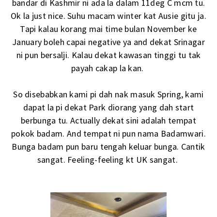
bandar di Kashmir ni ada la dalam 11deg C mcm tu.
Ok la just nice. Suhu macam winter kat Ausie gitu ja.
Tapi kalau korang mai time bulan November ke
January boleh capai negative ya and dekat Srinagar
ni pun bersalji. Kalau dekat kawasan tinggi tu tak
payah cakap la kan.
So disebabkan kami pi dah nak masuk Spring, kami
dapat la pi dekat Park diorang yang dah start
berbunga tu. Actually dekat sini adalah tempat
pokok badam. And tempat ni pun nama Badamwari.
Bunga badam pun baru tengah keluar bunga. Cantik
sangat. Feeling-feeling kt UK sangat.