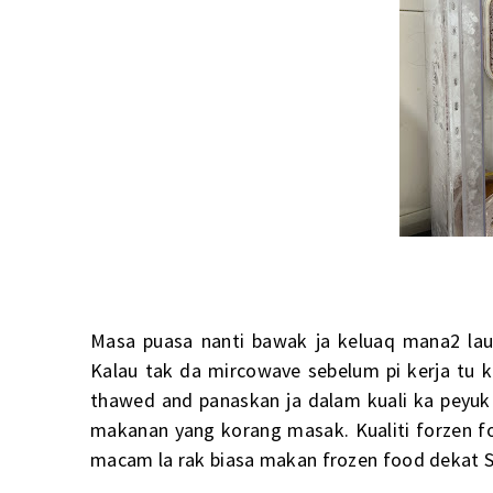
Masa puasa nanti bawak ja keluaq mana2 la
Kalau tak da mircowave sebelum pi kerja tu kel
thawed and panaskan ja dalam kuali ka peyuk
makanan yang korang masak. Kualiti forzen f
macam la rak biasa makan frozen food dekat S