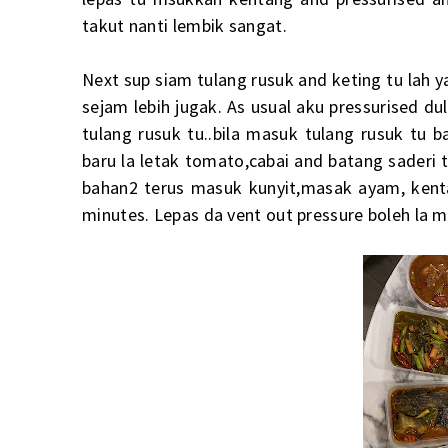
takut nanti lembik sangat.
Next sup siam tulang rusuk and keting tu lah
sejam lebih jugak. As usual aku pressurised du
tulang rusuk tu..bila masuk tulang rusuk tu 
baru la letak tomato,cabai and batang sader
bahan2 terus masuk kunyit,masak ayam, kenta
minutes. Lepas da vent out pressure boleh la 