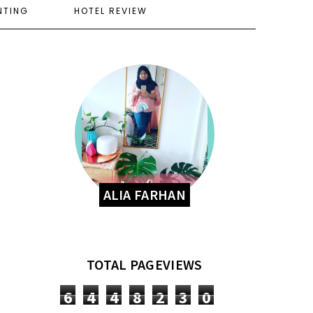
NTING
HOTEL REVIEW
ALIA FARHAN
TOTAL PAGEVIEWS
6
4
4
8
2
3
0