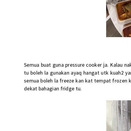
Semua buat guna pressure cooker ja. Kalau na
tu boleh la gunakan ayaq hangat utk kuah2 ya
semua boleh la freeze kan kat tempat frozen 
dekat bahagian fridge tu.