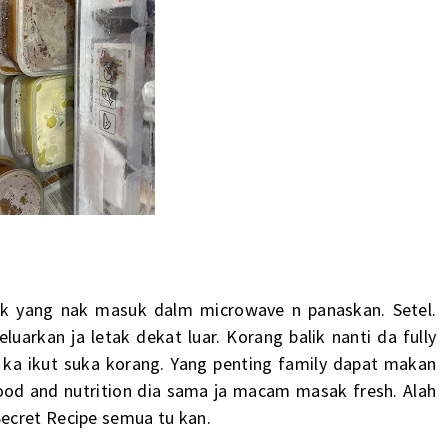
uk yang nak masuk dalm microwave n panaskan. Setel.
uarkan ja letak dekat luar. Korang balik nanti da fully
 ka ikut suka korang. Yang penting family dapat makan
ood and nutrition dia sama ja macam masak fresh. Alah
ecret Recipe semua tu kan.