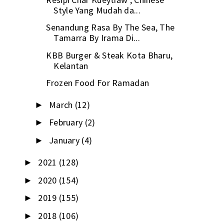
Style Yang Mudah da...
Senandung Rasa By The Sea, The
Tamarra By Irama Di...
KBB Burger & Steak Kota Bharu,
Kelantan
Frozen Food For Ramadan
March
(12)
►
February
(2)
►
January
(4)
►
2021
(128)
►
2020
(154)
►
2019
(155)
►
2018
(106)
►