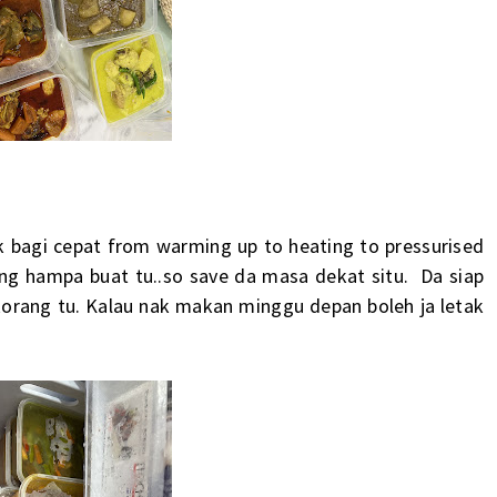
k bagi cepat from warming up to heating to pressurised
ng hampa buat tu..so save da masa dekat situ. Da siap
korang tu. Kalau nak makan minggu depan boleh ja letak