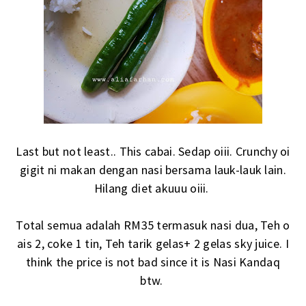
Last but not least.. This cabai. Sedap oiii. Crunchy oi
gigit ni makan dengan nasi bersama lauk-lauk lain.
Hilang diet akuuu oiii.
Total semua adalah RM35 termasuk nasi dua, Teh o
ais 2, coke 1 tin, Teh tarik gelas+ 2 gelas sky juice. I
think the price is not bad since it is Nasi Kandaq
btw.