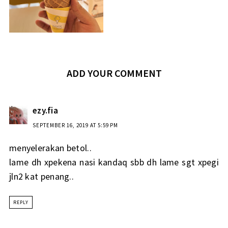
ADD YOUR COMMENT
ezy.fia
SEPTEMBER 16, 2019 AT 5:59 PM
menyelerakan betol..
lame dh xpekena nasi kandaq sbb dh lame sgt xpegi
jln2 kat penang..
REPLY