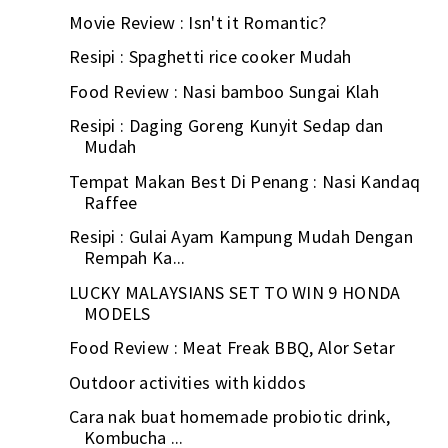
Movie Review : Isn't it Romantic?
Resipi : Spaghetti rice cooker Mudah
Food Review : Nasi bamboo Sungai Klah
Resipi : Daging Goreng Kunyit Sedap dan
Mudah
Tempat Makan Best Di Penang : Nasi Kandaq
Raffee
Resipi : Gulai Ayam Kampung Mudah Dengan
Rempah Ka...
LUCKY MALAYSIANS SET TO WIN 9 HONDA
MODELS
Food Review : Meat Freak BBQ, Alor Setar
Outdoor activities with kiddos
Cara nak buat homemade probiotic drink,
Kombucha ...