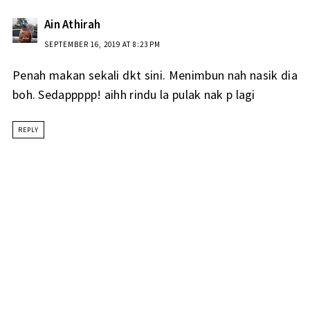
Ain Athirah
SEPTEMBER 16, 2019 AT 8:23 PM
Penah makan sekali dkt sini. Menimbun nah nasik dia
boh. Sedappppp! aihh rindu la pulak nak p lagi
REPLY