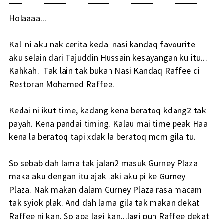
Holaaaa...
Kali ni aku nak cerita kedai nasi kandaq favourite
aku selain dari Tajuddin Hussain kesayangan ku itu...
Kahkah. Tak lain tak bukan Nasi Kandaq Raffee di
Restoran Mohamed Raffee.
Kedai ni ikut time, kadang kena beratoq kdang2 tak
payah. Kena pandai timing. Kalau mai time peak Haa
kena la beratoq tapi xdak la beratoq mcm gila tu.
So sebab dah lama tak jalan2 masuk Gurney Plaza
maka aku dengan itu ajak laki aku pi ke Gurney
Plaza. Nak makan dalam Gurney Plaza rasa macam
tak syiok plak. And dah lama gila tak makan dekat
Raffee ni kan. So apa lagi kan...lagi pun Raffee dekat