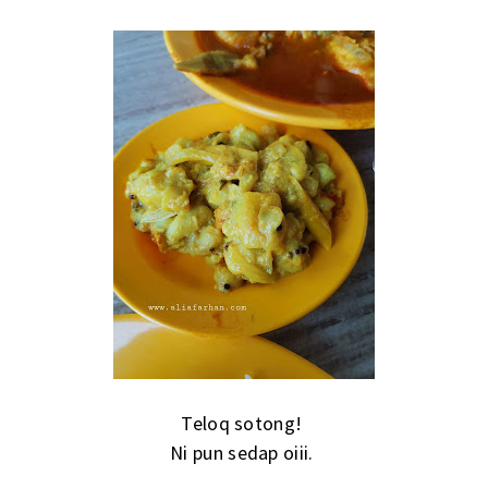
Teloq sotong!
Ni pun sedap oiii.