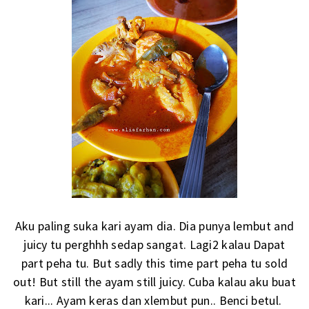
Aku paling suka kari ayam dia. Dia punya lembut and
juicy tu perghhh sedap sangat. Lagi2 kalau Dapat
part peha tu. But sadly this time part peha tu sold
out! But still the ayam still juicy. Cuba kalau aku buat
kari... Ayam keras dan xlembut pun.. Benci betul.