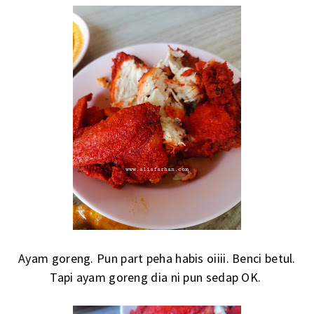
Ayam goreng. Pun part peha habis oiiii. Benci betul.
Tapi ayam goreng dia ni pun sedap OK.