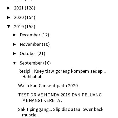
2021
(128)
►
2020
(154)
►
2019
(155)
▼
December
(12)
►
November
(10)
►
October
(21)
►
September
(16)
▼
Resipi : Kuey tiaw goreng kompem sedap...
Hahhahah
Wajib kan Car seat pada 2020.
TEST DRIVE HONDA 2019 DAN PELUANG
MENANGI KERETA ...
Sakit pinggang... Slip disc atau lower back
muscle...