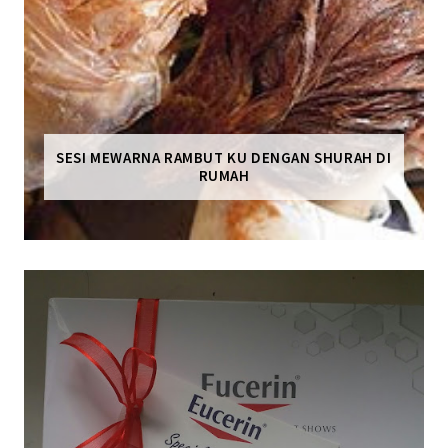
SESI MEWARNA RAMBUT KU DENGAN SHURAH DI
RUMAH