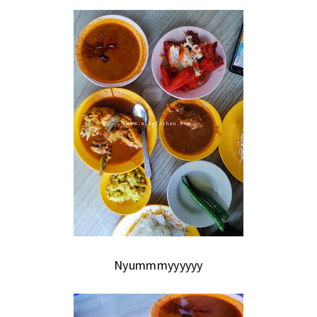
Nyummmyyyyyy