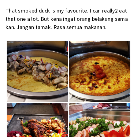
That smoked duck is my favourite. I can really2 eat
that one a lot. But kena ingat orang belakang sama
kan. Jangan tamak. Rasa semua makanan.