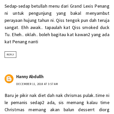
Sedap-sedap betullah menu dari Grand Lexis Penang
ni untuk pengunjung yang bakal menyambut
perayaan hujung tahun ni. Qiss tengok pun dah teruja
sangat. Ehh awak.. tapaulah kat Qiss smoked duck
Tu. Eheh.. oklah.. boleh bagitau kat kawan2 yang ada
kat Penang nanti
REPLY
Hanny Abdullh
DECEMBER 11, 2018 AT 3:57 AM
Baru je pikir nak diet dah nak chrismas pulak..time ni
le pemanis sedap2 ada, sis memang kalau time
Christmas memang akan balun desserrt diorg