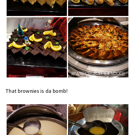
That brownies is da bomb!