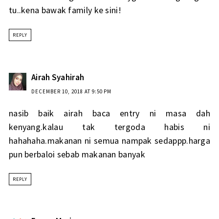
tu..kena bawak family ke sini!
REPLY
Airah Syahirah
DECEMBER 10, 2018 AT 9:50 PM
nasib baik airah baca entry ni masa dah
kenyang.kalau tak tergoda habis ni
hahahaha.makanan ni semua nampak sedappp.harga
pun berbaloi sebab makanan banyak
REPLY