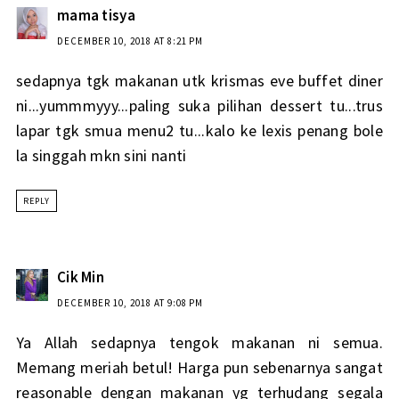
mama tisya
DECEMBER 10, 2018 AT 8:21 PM
sedapnya tgk makanan utk krismas eve buffet diner
ni...yummmyyy...paling suka pilihan dessert tu...trus
lapar tgk smua menu2 tu...kalo ke lexis penang bole
la singgah mkn sini nanti
REPLY
Cik Min
DECEMBER 10, 2018 AT 9:08 PM
Ya Allah sedapnya tengok makanan ni semua.
Memang meriah betul! Harga pun sebenarnya sangat
reasonable dengan makanan yg terhudang segala