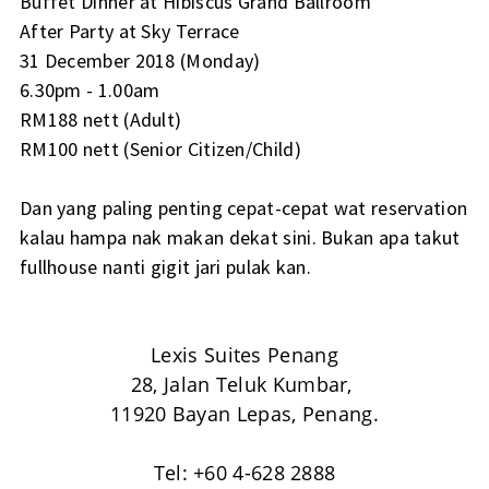
Buffet Dinner at Hibiscus Grand Ballroom
After Party at Sky Terrace
31 December 2018 (Monday)
6.30pm - 1.00am
RM188 nett (Adult)
RM100 nett (Senior Citizen/Child)
Dan yang paling penting cepat-cepat wat reservation
kalau hampa nak makan dekat sini. Bukan apa takut
fullhouse nanti gigit jari pulak kan.
Lexis Suites Penang
28, Jalan Teluk Kumbar,
11920 Bayan Lepas, Penang.
Tel: +60 4-628 2888