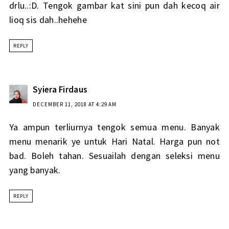
drlu..:D. Tengok gambar kat sini pun dah kecoq air
lioq sis dah..hehehe
REPLY
Syiera Firdaus
DECEMBER 11, 2018 AT 4:29 AM
Ya ampun terliurnya tengok semua menu. Banyak
menu menarik ye untuk Hari Natal. Harga pun not
bad. Boleh tahan. Sesuailah dengan seleksi menu
yang banyak.
REPLY