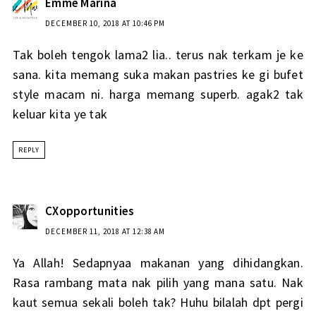
Emme Marina
DECEMBER 10, 2018 AT 10:46 PM
Tak boleh tengok lama2 lia.. terus nak terkam je ke
sana. kita memang suka makan pastries ke gi bufet
style macam ni. harga memang superb. agak2 tak
keluar kita ye tak
REPLY
CXopportunities
DECEMBER 11, 2018 AT 12:38 AM
Ya Allah! Sedapnyaa makanan yang dihidangkan.
Rasa rambang mata nak pilih yang mana satu. Nak
kaut semua sekali boleh tak? Huhu bilalah dpt pergi