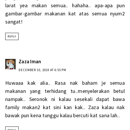
larat yea makan semua.. hahaha.. apa-apa pun
gambar-gambar makanan kat atas semua nyum2
sangat!
REPLY
Zaza Iman
DECEMBER 10, 2018 AT 6:55 PM
Huwaaa kak alia.. Rasa nak baham je semua
makanan yang terhidang tu..menyelerakan betul
nampak.. Seronok ni kalau sesekali dapat bawa
family makan2 kat sini kan kak.. Zaza kalau nak
bawak pun kena tunggu kalau bercuti kat sana lah..