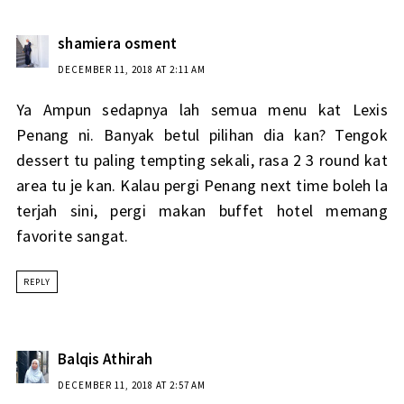
shamiera osment
DECEMBER 11, 2018 AT 2:11 AM
Ya Ampun sedapnya lah semua menu kat Lexis
Penang ni. Banyak betul pilihan dia kan? Tengok
dessert tu paling tempting sekali, rasa 2 3 round kat
area tu je kan. Kalau pergi Penang next time boleh la
terjah sini, pergi makan buffet hotel memang
favorite sangat.
REPLY
Balqis Athirah
DECEMBER 11, 2018 AT 2:57 AM