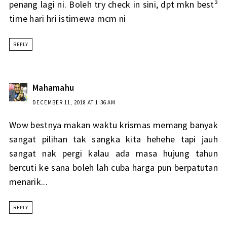
penang lagi ni. Boleh try check in sini, dpt mkn best²
time hari hri istimewa mcm ni
REPLY
Mahamahu
DECEMBER 11, 2018 AT 1:36 AM
Wow bestnya makan waktu krismas memang banyak
sangat pilihan tak sangka kita hehehe tapi jauh
sangat nak pergi kalau ada masa hujung tahun
bercuti ke sana boleh lah cuba harga pun berpatutan
menarik...
REPLY