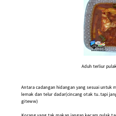
Aduh terliur pul
Antara cadangan hidangan yang sesuai untuk m
lemak dan telur dadar(cincang otak tu..tapi jan
giteww)
Korang yang tak makan jangan kecam pulak t