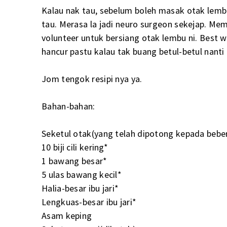
Kalau nak tau, sebelum boleh masak otak lembu
tau. Merasa la jadi neuro surgeon sekejap. M
volunteer untuk bersiang otak lembu ni. Best w
hancur pastu kalau tak buang betul-betul nanti 
Jom tengok resipi nya ya.
Bahan-bahan:
Seketul otak(yang telah dipotong kepada bebe
10 biji cili kering*
1 bawang besar*
5 ulas bawang kecil*
Halia-besar ibu jari*
Lengkuas-besar ibu jari*
Asam keping