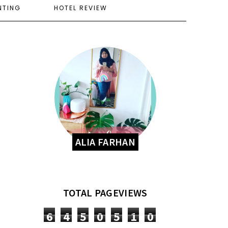
NTING
HOTEL REVIEW
ALIA FARHAN
TOTAL PAGEVIEWS
6
4
5
0
5
1
0