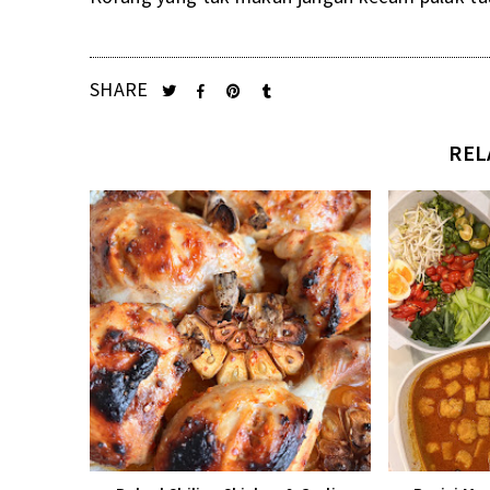
SHARE
REL