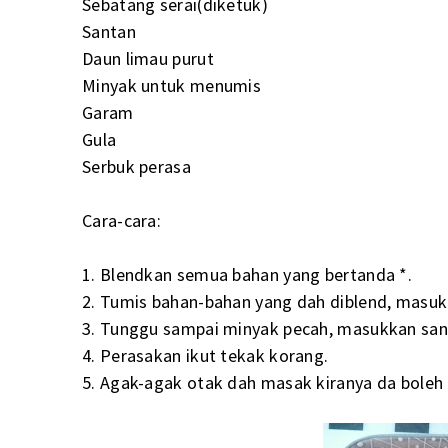
Sebatang serai(diketuk)
Santan
Daun limau purut
Minyak untuk menumis
Garam
Gula
Serbuk perasa
Cara-cara:
1. Blendkan semua bahan yang bertanda *.
2. Tumis bahan-bahan yang dah diblend, masukk
3. Tunggu sampai minyak pecah, masukkan san
4. Perasakan ikut tekak korang.
5. Agak-agak otak dah masak kiranya da boleh l