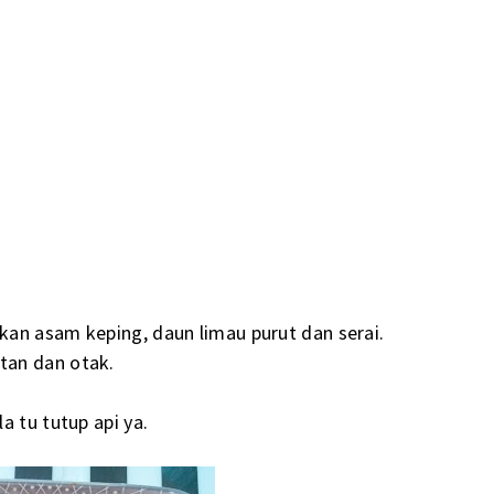
an asam keping, daun limau purut dan serai.
tan dan otak.
a tu tutup api ya.