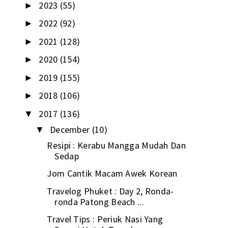
2023
(55)
►
2022
(92)
►
2021
(128)
►
2020
(154)
►
2019
(155)
►
2018
(106)
►
2017
(136)
▼
December
(10)
▼
Resipi : Kerabu Mangga Mudah Dan
Sedap
Jom Cantik Macam Awek Korean
Travelog Phuket : Day 2, Ronda-
ronda Patong Beach ...
Travel Tips : Periuk Nasi Yang