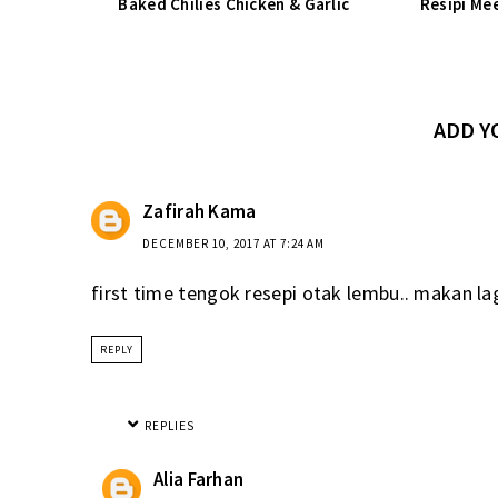
Baked Chilies Chicken & Garlic
Resipi Me
ADD 
Zafirah Kama
DECEMBER 10, 2017 AT 7:24 AM
first time tengok resepi otak lembu.. makan lag
REPLY
REPLIES
Alia Farhan