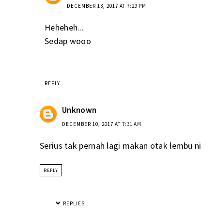
DECEMBER 13, 2017 AT 7:29 PM
Heheheh...
Sedap wooo
REPLY
Unknown
DECEMBER 10, 2017 AT 7:31 AM
Serius tak pernah lagi makan otak lembu ni
REPLY
REPLIES