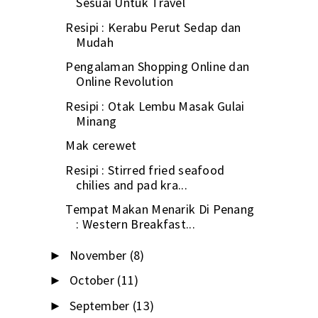
Sesuai Untuk Travel
Resipi : Kerabu Perut Sedap dan
Mudah
Pengalaman Shopping Online dan
Online Revolution
Resipi : Otak Lembu Masak Gulai
Minang
Mak cerewet
Resipi : Stirred fried seafood
chilies and pad kra...
Tempat Makan Menarik Di Penang
: Western Breakfast...
November
(8)
►
October
(11)
►
September
(13)
►