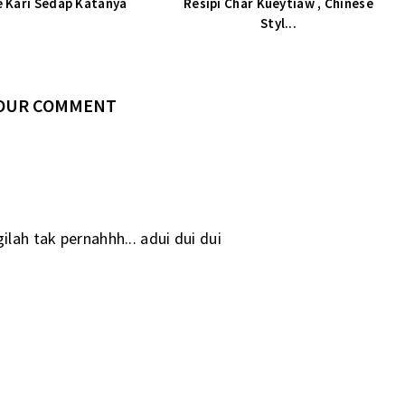
e Kari Sedap Katanya
Resipi Char Kueytiaw , Chinese
Styl...
YOUR COMMENT
ilah tak pernahhh... adui dui dui