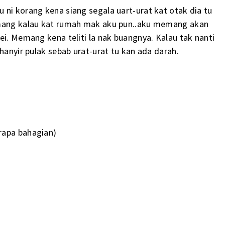
 ni korang kena siang segala uart-urat kat otak dia tu
emang kalau kat rumah mak aku pun..aku memang akan
ei. Memang kena teliti la nak buangnya. Kalau tak nanti
hanyir pulak sebab urat-urat tu kan ada darah.
rapa bahagian)