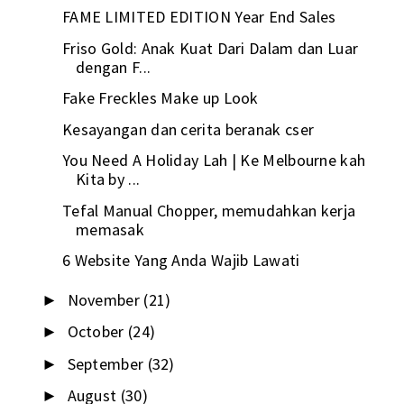
FAME LIMITED EDITION Year End Sales
Friso Gold: Anak Kuat Dari Dalam dan Luar
dengan F...
Fake Freckles Make up Look
Kesayangan dan cerita beranak cser
You Need A Holiday Lah | Ke Melbourne kah
Kita by ...
Tefal Manual Chopper, memudahkan kerja
memasak
6 Website Yang Anda Wajib Lawati
November
(21)
►
October
(24)
►
September
(32)
►
August
(30)
►