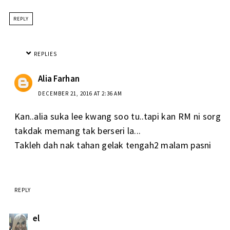
REPLY
REPLIES
Alia Farhan
DECEMBER 21, 2016 AT 2:36 AM
Kan..alia suka lee kwang soo tu..tapi kan RM ni sorg
takdak memang tak berseri la...
Takleh dah nak tahan gelak tengah2 malam pasni
REPLY
el