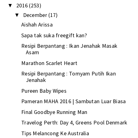
2016
(253)
▼
December
(17)
▼
Aishah Arissa
Sapa tak suka freegift kan?
Resipi Berpantang : Ikan Jenahak Masak
Asam
Marathon Scarlet Heart
Resipi Berpantang : Tomyam Putih Ikan
Jenahak
Pureen Baby Wipes
Pameran MAHA 2016 | Sambutan Luar Biasa
Final Goodbye Running Man
Travelog Perth: Day 4, Greens Pool Denmark
Tips Melancong Ke Australia