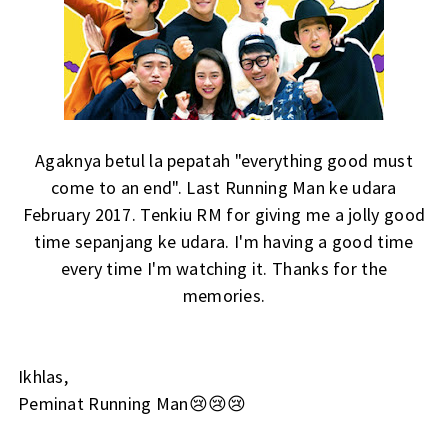
Agaknya betul la pepatah "everything good must
come to an end". Last Running Man ke udara
February 2017. Tenkiu RM for giving me a jolly good
time sepanjang ke udara. I'm having a good time
every time I'm watching it. Thanks for the
memories.
Ikhlas,
Peminat Running Man😢😢😢