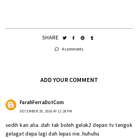
SHARE
4 comments
ADD YOUR COMMENT
FarahFerraDotCom
DECEMBER 20, 2016 AT 11:28 PM
sedih kan alia..dah tak boleh gelak2 depan tv tengok
gelagat depa lagi dah lepas nie..huhuhu