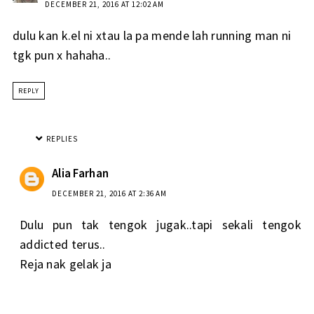
DECEMBER 21, 2016 AT 12:02 AM
dulu kan k.el ni xtau la pa mende lah running man ni
tgk pun x hahaha..
REPLY
REPLIES
Alia Farhan
DECEMBER 21, 2016 AT 2:36 AM
Dulu pun tak tengok jugak..tapi sekali tengok
addicted terus..
Reja nak gelak ja