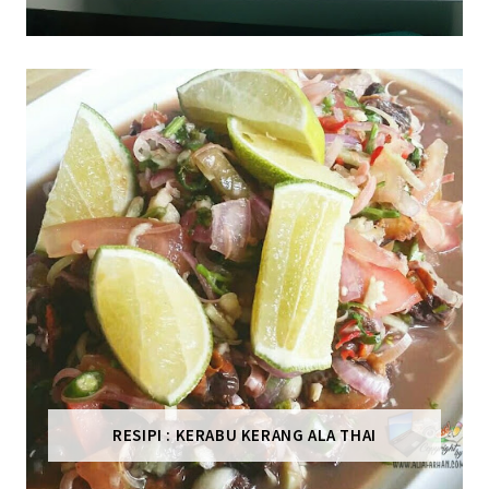
RESIPI : KERABU KERANG ALA THAI