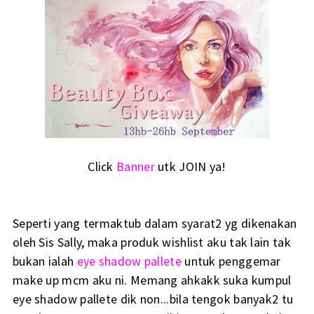
Click
Banner
utk JOIN ya!
Seperti yang termaktub dalam syarat2 yg dikenakan
oleh Sis Sally, maka produk wishlist aku tak lain tak
bukan ialah
eye shadow pallete
untuk penggemar
make up mcm aku ni. Memang ahkakk suka kumpul
eye shadow pallete dik non...bila tengok banyak2 tu