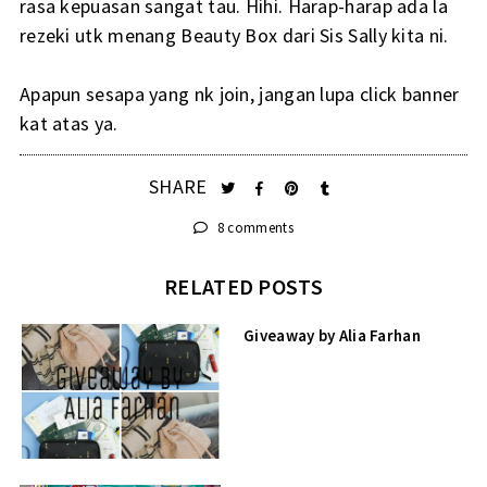
rasa kepuasan sangat tau. Hihi. Harap-harap ada la
rezeki utk menang Beauty Box dari Sis Sally kita ni.
Apapun sesapa yang nk join, jangan lupa click banner
kat atas ya.
SHARE
8 comments
RELATED POSTS
Giveaway by Alia Farhan