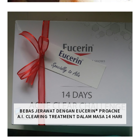
BEBAS JERAWAT DENGAN EUCERIN® PROACNE
A.I. CLEARING TREATMENT DALAM MASA 14 HARI