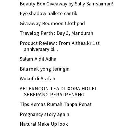
Beauty Box Giveaway by Sally Samsaiman!
Eye shadow pallete cantik
Giveaway Redmoon Clothpad
Travelog Perth : Day 3, Mandurah
Product Review : From Althea.kr 1st
anniversary bi...
Salam Aidil Adha
Bila mak yong teringin
Wukuf di Arafah
AFTERNOON TEA DI IXORA HOTEL
SEBERANG PERAI PENANG
Tips Kemas Rumah Tanpa Penat
Pregnancy story again
Natural Make Up look