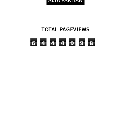
TOTAL PAGEVIEWS
6
4
4
4
9
9
8