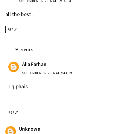
SEPTEMBER 16, 2016 AT 12:14 PM
all the best..
REPLY
REPLIES
Alia Farhan
SEPTEMBER 16, 2016 AT 7:43 PM
Tq phais
REPLY
Unknown