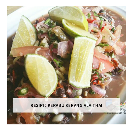
RESIPI : KERABU KERANG ALA THAI