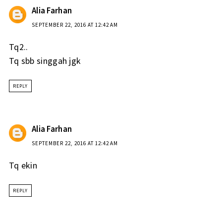
Alia Farhan
SEPTEMBER 22, 2016 AT 12:42 AM
Tq2..
Tq sbb singgah jgk
REPLY
Alia Farhan
SEPTEMBER 22, 2016 AT 12:42 AM
Tq ekin
REPLY