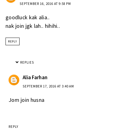
SEPTEMBER 16, 2016 AT 9:58 PM
goodluck kak alia..
nak join jgk lah.. hihihi..
REPLY
REPLIES
Alia Farhan
SEPTEMBER 17, 2016 AT 3:40 AM
Jom join husna
REPLY