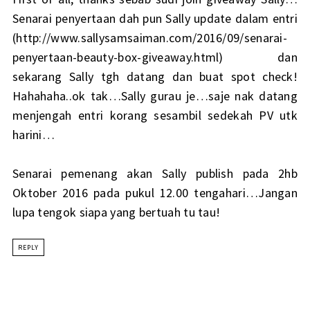
Senarai penyertaan dah pun Sally update dalam entri
(http://www.sallysamsaiman.com/2016/09/senarai-
penyertaan-beauty-box-giveaway.html) dan
sekarang Sally tgh datang dan buat spot check!
Hahahaha..ok tak…Sally gurau je…saje nak datang
menjengah entri korang sesambil sedekah PV utk
harini…
Senarai pemenang akan Sally publish pada 2hb
Oktober 2016 pada pukul 12.00 tengahari…Jangan
lupa tengok siapa yang bertuah tu tau!
REPLY