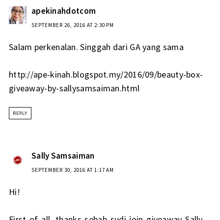
apekinahdotcom
SEPTEMBER 26, 2016 AT 2:30 PM
Salam perkenalan. Singgah dari GA yang sama
http://ape-kinah.blogspot.my/2016/09/beauty-box-
giveaway-by-sallysamsaiman.html
REPLY
Sally Samsaiman
SEPTEMBER 30, 2016 AT 1:17 AM
Hi!
First of all, thanks sebab sudi join giveaway Sally…