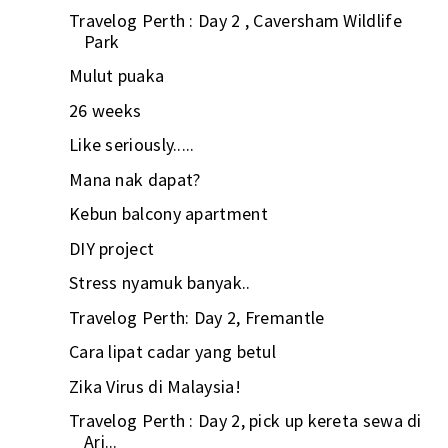
Travelog Perth : Day 2 , Caversham Wildlife
Park
Mulut puaka
26 weeks
Like seriously.....
Mana nak dapat?
Kebun balcony apartment
DIY project
Stress nyamuk banyak..
Travelog Perth: Day 2, Fremantle
Cara lipat cadar yang betul
Zika Virus di Malaysia!
Travelog Perth : Day 2, pick up kereta sewa di
Ari...