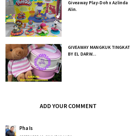
Giveaway Play-Doh x Azlinda
Alin.
GIVEAWAY MANGKUK TINGKAT
BY EL DARW...
ADD YOUR COMMENT
Pha Is