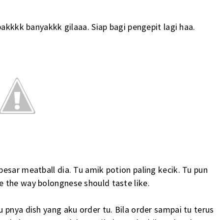
pakkkk banyakkk gilaaa. Siap bagi pengepit lagi haa.
esar meatball dia. Tu amik potion paling kecik. Tu pun
 the way bolongnese should taste like.
 pnya dish yang aku order tu. Bila order sampai tu terus