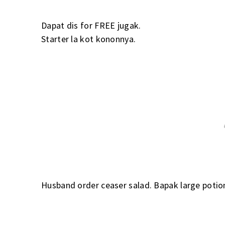
Dapat dis for FREE jugak.
Starter la kot kononnya.
Husband order ceaser salad. Bapak large potio