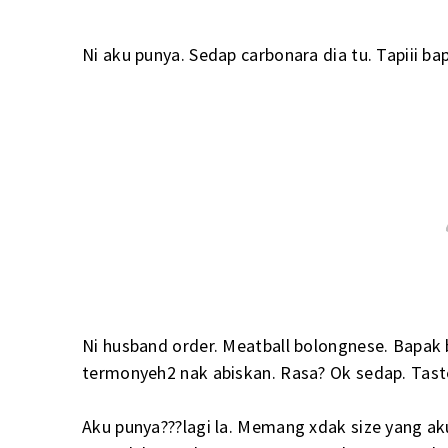
Ni aku punya. Sedap carbonara dia tu. Tapiii ba
Ni husband order. Meatball bolongnese. Bapak b
termonyeh2 nak abiskan. Rasa? Ok sedap. Taste
Aku punya???lagi la. Memang xdak size yang aku