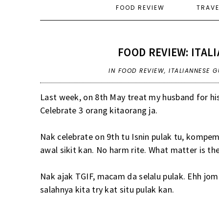
FOOD REVIEW
TRAV
FOOD REVIEW: ITAL
IN
FOOD REVIEW
,
ITALIANNESE 
Last week, on 8th May treat my husband for hi
Celebrate 3 orang kitaorang ja.
Nak celebrate on 9th tu Isnin pulak tu, kompem2
awal sikit kan. No harm rite. What matter is th
Nak ajak TGIF, macam da selalu pulak. Ehh jom I
salahnya kita try kat situ pulak kan.