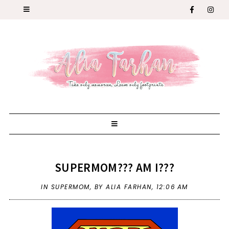
SUPERMOM??? AM I???
IN
SUPERMOM
,
BY ALIA FARHAN,
12:06 AM