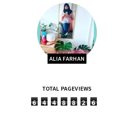
ALIA FARHAN
TOTAL PAGEVIEWS
6
4
4
8
8
2
6