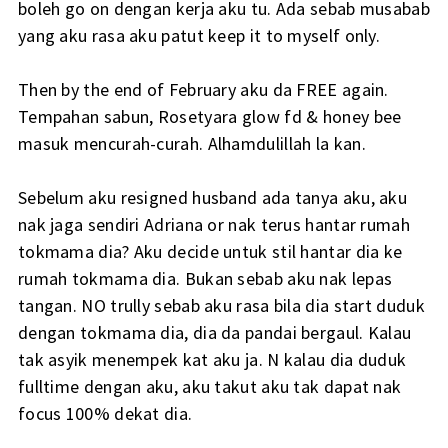
boleh go on dengan kerja aku tu. Ada sebab musabab
yang aku rasa aku patut keep it to myself only.
Then by the end of February aku da FREE again.
Tempahan sabun, Rosetyara glow fd & honey bee
masuk mencurah-curah. Alhamdulillah la kan.
Sebelum aku resigned husband ada tanya aku, aku
nak jaga sendiri Adriana or nak terus hantar rumah
tokmama dia? Aku decide untuk stil hantar dia ke
rumah tokmama dia. Bukan sebab aku nak lepas
tangan. NO trully sebab aku rasa bila dia start duduk
dengan tokmama dia, dia da pandai bergaul. Kalau
tak asyik menempek kat aku ja. N kalau dia duduk
fulltime dengan aku, aku takut aku tak dapat nak
focus 100% dekat dia.