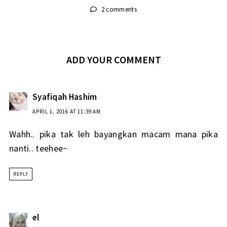
2 comments
ADD YOUR COMMENT
Syafiqah Hashim
APRIL 1, 2016 AT 11:39 AM
Wahh.. pika tak leh bayangkan macam mana pika
nanti.. teehee~
REPLY
el