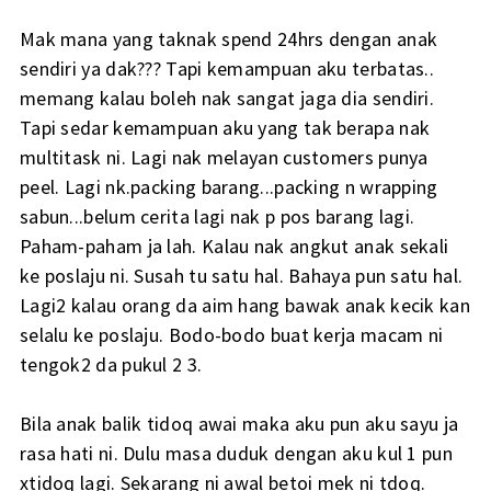
Mak mana yang taknak spend 24hrs dengan anak
sendiri ya dak??? Tapi kemampuan aku terbatas..
memang kalau boleh nak sangat jaga dia sendiri.
Tapi sedar kemampuan aku yang tak berapa nak
multitask ni. Lagi nak melayan customers punya
peel. Lagi nk.packing barang...packing n wrapping
sabun...belum cerita lagi nak p pos barang lagi.
Paham-paham ja lah. Kalau nak angkut anak sekali
ke poslaju ni. Susah tu satu hal. Bahaya pun satu hal.
Lagi2 kalau orang da aim hang bawak anak kecik kan
selalu ke poslaju. Bodo-bodo buat kerja macam ni
tengok2 da pukul 2 3.
Bila anak balik tidoq awai maka aku pun aku sayu ja
rasa hati ni. Dulu masa duduk dengan aku kul 1 pun
xtidoq lagi. Sekarang ni awal betoi mek ni tdoq.