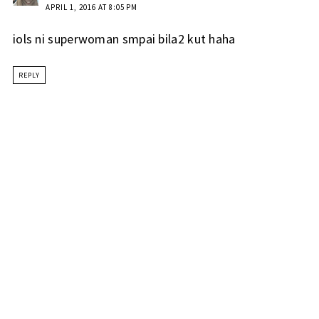
APRIL 1, 2016 AT 8:05 PM
iols ni superwoman smpai bila2 kut haha
REPLY