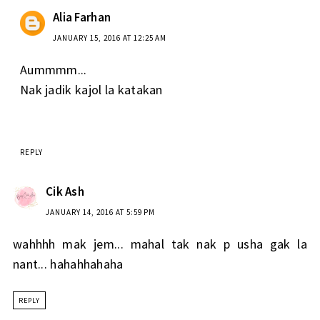
Alia Farhan
JANUARY 15, 2016 AT 12:25 AM
Aummmm...
Nak jadik kajol la katakan
REPLY
Cik Ash
JANUARY 14, 2016 AT 5:59 PM
wahhhh mak jem... mahal tak nak p usha gak la
nant... hahahhahaha
REPLY