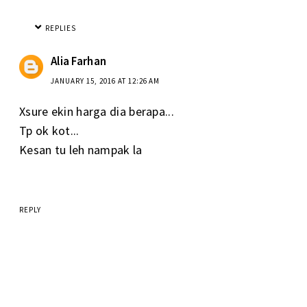
REPLIES
Alia Farhan
JANUARY 15, 2016 AT 12:26 AM
Xsure ekin harga dia berapa...
Tp ok kot...
Kesan tu leh nampak la
REPLY