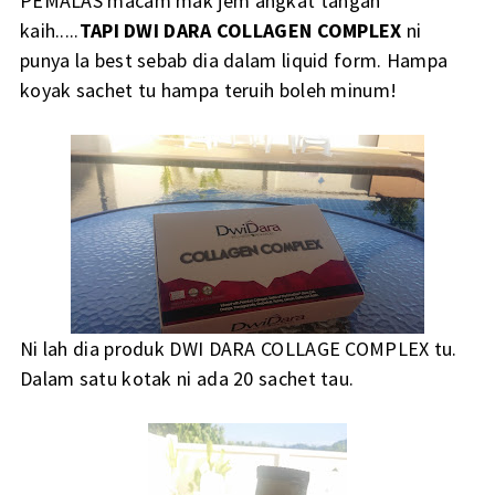
PEMALAS macam mak jem angkat tangan
kaih.....
TAPI DWI DARA COLLAGEN COMPLEX
ni
punya la best sebab dia dalam liquid form. Hampa
koyak sachet tu hampa teruih boleh minum!
Ni lah dia produk DWI DARA COLLAGE COMPLEX tu.
Dalam satu kotak ni ada 20 sachet tau.