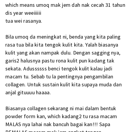
which means umoq mak jem dah nak cecah 31 tahun
dis year weeiiiiii
tua wei rasanya.
Bila umoq da meningkat ni, benda yang kita paling
rasa tua bila kita tengok kulit kita. Yalah biasanya
kulit yang akan nampak dulu. Dengan sagging nya,
garis2 halusnya pastu rona kulit pun kadang tak
sekata. Adussssss benci tengok kulit kalau jadi
macam tu. Sebab tu la pentingnya pengambilan
collagen. Untuk sustain kulit kita supaya muda dan
anjal gituuuu haaaa.
Biasanya collagen sekarang ni mai dalam bentuk
powder form kan, which kadang2 tu rasa macam
MALAS nya lahai nak bancuh bagai kan!!! Sapa