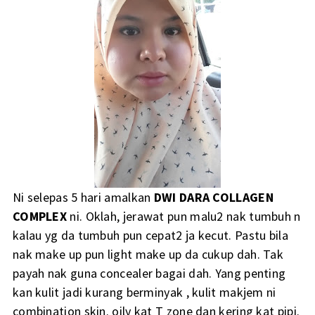
Ni selepas 5 hari amalkan
DWI DARA COLLAGEN
COMPLEX
ni. Oklah, jerawat pun malu2 nak tumbuh n
kalau yg da tumbuh pun cepat2 ja kecut. Pastu bila
nak make up pun light make up da cukup dah. Tak
payah nak guna concealer bagai dah. Yang penting
kan kulit jadi kurang berminyak , kulit makjem ni
combination skin. oily kat T zone dan kering kat pipi.