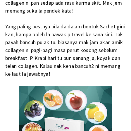
collagen ni pun sedap ada rasa kurma skit. Mak jem
memang suka la pendek kata!
Yang paling bestnya bila da dalam bentuk Sachet gini
kan, hampa boleh la bawak p travel ke sana sini. Tak
payah bancuh pulak tu. biasanya mak jam akan amik
collagen ni pagi-pagi masa perut kosong sebelum
breakfast. P Krabi hari tu pun senang ja, koyak dan
telan collagen. Kalau nak kena bancuh2 ni memang
ke laut la jawabnya!