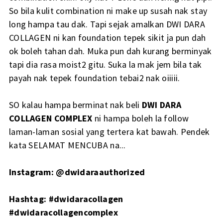
So bila kulit combination ni make up susah nak stay
long hampa tau dak. Tapi sejak amalkan DWI DARA
COLLAGEN ni kan foundation tepek sikit ja pun dah
ok boleh tahan dah. Muka pun dah kurang berminyak
tapi dia rasa moist2 gitu. Suka la mak jem bila tak
payah nak tepek foundation tebai2 nak oiiiii.
SO kalau hampa berminat nak beli
DWI DARA
COLLAGEN COMPLEX
ni hampa boleh la follow
laman-laman sosial yang tertera kat bawah. Pendek
kata SELAMAT MENCUBA na...
Instagram: @dwidaraauthorized
Hashtag: #dwidaracollagen
#dwidaracollagencomplex