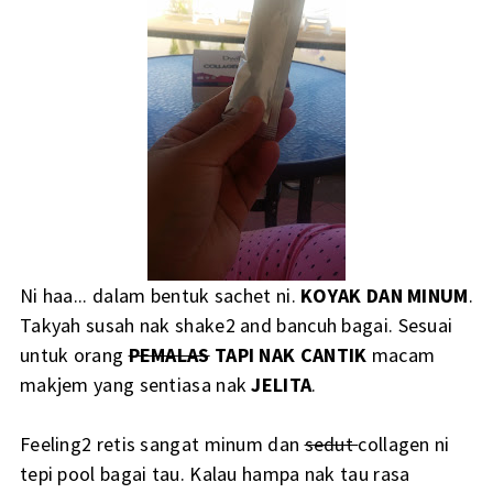
Ni haa... dalam bentuk sachet ni.
KOYAK DAN MINUM
.
Takyah susah nak shake2 and bancuh bagai. Sesuai
untuk orang
PEMALAS
TAPI NAK CANTIK
macam
makjem yang sentiasa nak
JELITA
.
Feeling2 retis sangat minum dan
sedut
collagen ni
tepi pool bagai tau. Kalau hampa nak tau rasa