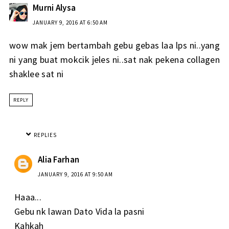
Murni Alysa
JANUARY 9, 2016 AT 6:50 AM
wow mak jem bertambah gebu gebas laa lps ni..yang
ni yang buat mokcik jeles ni..sat nak pekena collagen
shaklee sat ni
REPLY
REPLIES
Alia Farhan
JANUARY 9, 2016 AT 9:50 AM
Haaa...
Gebu nk lawan Dato Vida la pasni
Kahkah