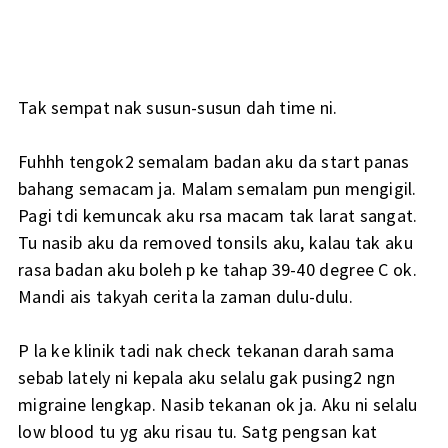
Tak sempat nak susun-susun dah time ni.
Fuhhh tengok2 semalam badan aku da start panas
bahang semacam ja. Malam semalam pun mengigil.
Pagi tdi kemuncak aku rsa macam tak larat sangat.
Tu nasib aku da removed tonsils aku, kalau tak aku
rasa badan aku boleh p ke tahap 39-40 degree C ok.
Mandi ais takyah cerita la zaman dulu-dulu.
P la ke klinik tadi nak check tekanan darah sama
sebab lately ni kepala aku selalu gak pusing2 ngn
migraine lengkap. Nasib tekanan ok ja. Aku ni selalu
low blood tu yg aku risau tu. Satg pengsan kat