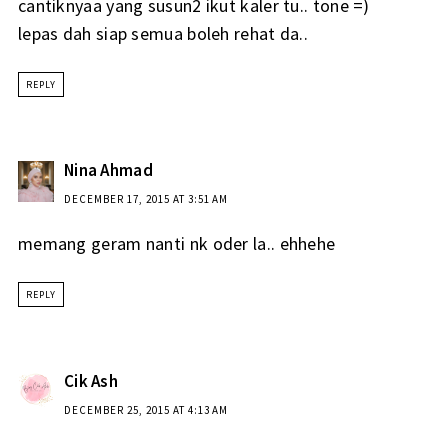
cantiknyaa yang susun2 ikut kaler tu.. tone =)
lepas dah siap semua boleh rehat da..
REPLY
Nina Ahmad
DECEMBER 17, 2015 AT 3:51 AM
memang geram nanti nk oder la.. ehhehe
REPLY
Cik Ash
DECEMBER 25, 2015 AT 4:13 AM