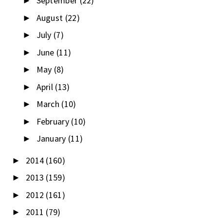
September
(22)
►
August
(22)
►
July
(7)
►
June
(11)
►
May
(8)
►
April
(13)
►
March
(10)
►
February
(10)
►
January
(11)
►
2014
(160)
►
2013
(159)
►
2012
(161)
►
2011
(79)
►