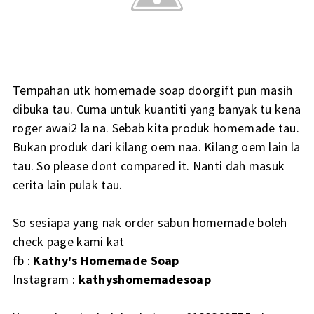
Tempahan utk homemade soap doorgift pun masih
dibuka tau. Cuma untuk kuantiti yang banyak tu kena
roger awai2 la na. Sebab kita produk homemade tau.
Bukan produk dari kilang oem naa. Kilang oem lain la
tau. So please dont compared it. Nanti dah masuk
cerita lain pulak tau.
So sesiapa yang nak order sabun homemade boleh
check page kami kat
fb :
Kathy's Homemade Soap
Instagram :
kathyshomemadesoap