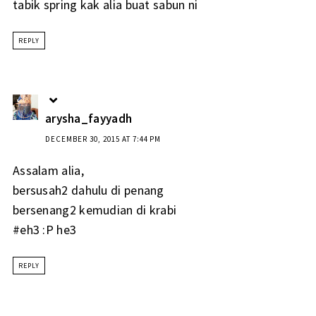
tabik spring kak alia buat sabun ni
REPLY
arysha_fayyadh
DECEMBER 30, 2015 AT 7:44 PM
Assalam alia,
bersusah2 dahulu di penang
bersenang2 kemudian di krabi
#eh3 :P he3
REPLY