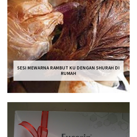
SESI MEWARNA RAMBUT KU DENGAN SHURAH DI
RUMAH