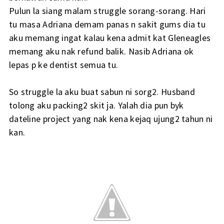
Pulun la siang malam struggle sorang-sorang. Hari
tu masa Adriana demam panas n sakit gums dia tu
aku memang ingat kalau kena admit kat Gleneagles
memang aku nak refund balik. Nasib Adriana ok
lepas p ke dentist semua tu.
So struggle la aku buat sabun ni sorg2. Husband
tolong aku packing2 skit ja. Yalah dia pun byk
dateline project yang nak kena kejaq ujung2 tahun ni
kan.