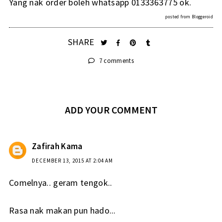
Yang nak order boleh whatsapp 0133363775 ok.
posted from
Bloggeroid
SHARE
7 comments
ADD YOUR COMMENT
Zafirah Kama
DECEMBER 13, 2015 AT 2:04 AM
Comelnya.. geram tengok..
Rasa nak makan pun hado...