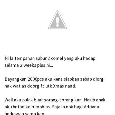
Ni la tempahan sabun2 comel yang aku hadap
selama 2 weeks plus ni...
Bayangkan 2000pcs aku kena siapkan sebab diorg
nak wat as doorgift utk Xmas nanti.
Well aku pulak buat sorang-sorang kan. Nasib anak
aku hntaq ke rumah bs. Saja la nak bagi Adriana
berkawan sama kan.