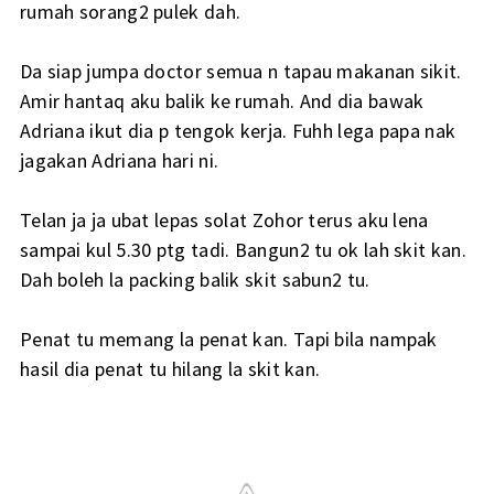
rumah sorang2 pulek dah.
Da siap jumpa doctor semua n tapau makanan sikit.
Amir hantaq aku balik ke rumah. And dia bawak
Adriana ikut dia p tengok kerja. Fuhh lega papa nak
jagakan Adriana hari ni.
Telan ja ja ubat lepas solat Zohor terus aku lena
sampai kul 5.30 ptg tadi. Bangun2 tu ok lah skit kan.
Dah boleh la packing balik skit sabun2 tu.
Penat tu memang la penat kan. Tapi bila nampak
hasil dia penat tu hilang la skit kan.