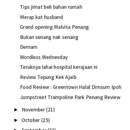
Tips jimat beli bahan rumah
Merap kat husband
Grand opening Malvita Penang
Bukan senang nak senang
Demam
Wordless Wednesday
Teruknya lahai hospital kerajaan ni
Review Tepung Kek Ajaib
Food Review : Greentown Halal Dimsum Ipoh
Jumpstreet Trampoline Park Penang Review
November
(21)
►
October
(25)
►