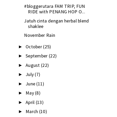
#bloggerutara FAM TRIP, FUN
RIDE with PENANG HOP O...
Jatuh cinta dengan herbal blend
shaklee
November Rain
October
(25)
►
September
(22)
►
August
(22)
►
July
(7)
►
June
(11)
►
May
(8)
►
April
(13)
►
March
(10)
►