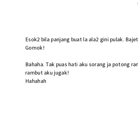
Esok2 bila panjang buat la ala2 gini pulak. Baje
Gomok!
Bahaha. Tak puas hati aku sorang ja potong r
rambut aku jugak!
Hahahah