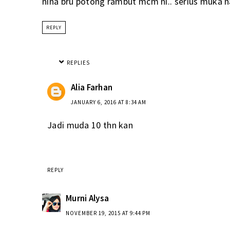
nina bru potong rambut mcm ni.. serius muka
REPLY
REPLIES
Alia Farhan
JANUARY 6, 2016 AT 8:34 AM
Jadi muda 10 thn kan
REPLY
Murni Alysa
NOVEMBER 19, 2015 AT 9:44 PM