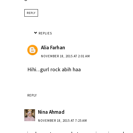
REPLY
REPLIES
Alia Farhan
NOVEMBER 18, 2015 AT 2:01 AM
Hihi...gurl rock abih haa
REPLY
Nina Ahmad
NOVEMBER 18, 2015 AT 7:25 AM