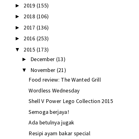
2019
(155)
►
2018
(106)
►
2017
(136)
►
2016
(253)
►
2015
(173)
▼
December
(13)
►
November
(21)
▼
Food review: The Wanted Grill
Wordless Wednesday
Shell V Power Lego Collection 2015
Semoga berjaya!
Ada betulnya jugak
Resipi ayam bakar special