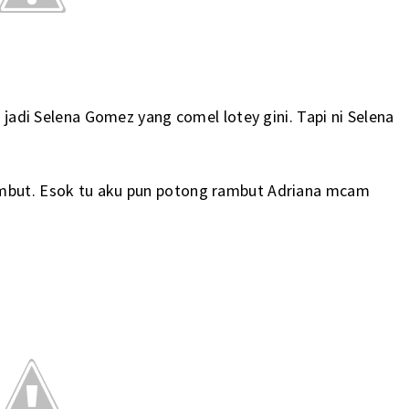
t jadi Selena Gomez yang comel lotey gini. Tapi ni Selena
ambut. Esok tu aku pun potong rambut Adriana mcam