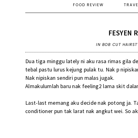
FOOD REVIEW
TRAV
FESYEN 
IN
BOB CUT HAIRST
Dua tiga minggu lately ni aku rasa rimas gila 
tebal pastu lurus kejung pulak tu. Nak p nipisk
Nak nipiskan sendiri pun malas jugak.
Almakulumlah baru nak feeling2 lama skit dalam
Last-last memang aku decide nak potong ja. T
conditioner pun tak larat nak angkut wei. So 