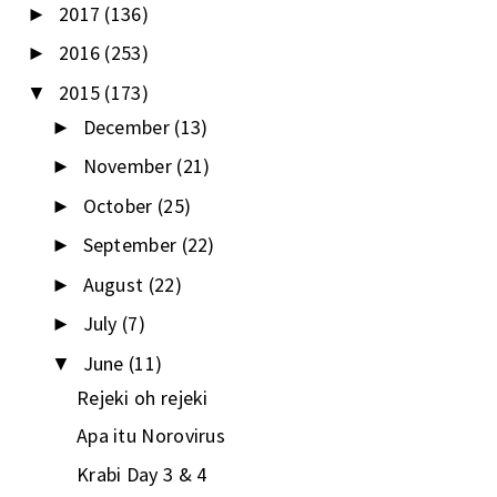
2017
(136)
►
2016
(253)
►
2015
(173)
▼
December
(13)
►
November
(21)
►
October
(25)
►
September
(22)
►
August
(22)
►
July
(7)
►
June
(11)
▼
Rejeki oh rejeki
Apa itu Norovirus
Krabi Day 3 & 4