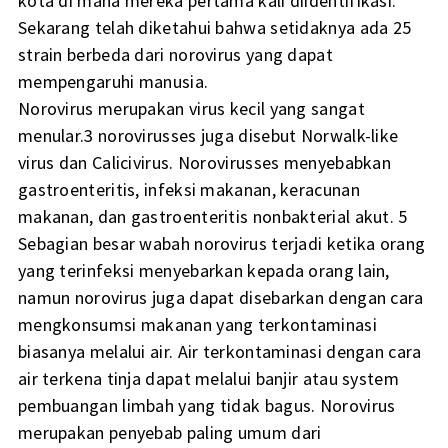
kota di mana mereka pertama kali diidentifikasi.
Sekarang telah diketahui bahwa setidaknya ada 25
strain berbeda dari norovirus yang dapat
mempengaruhi manusia.
Norovirus merupakan virus kecil yang sangat
menular.3 norovirusses juga disebut Norwalk-like
virus dan Calicivirus. Norovirusses menyebabkan
gastroenteritis, infeksi makanan, keracunan
makanan, dan gastroenteritis nonbakterial akut. 5
Sebagian besar wabah norovirus terjadi ketika orang
yang terinfeksi menyebarkan kepada orang lain,
namun norovirus juga dapat disebarkan dengan cara
mengkonsumsi makanan yang terkontaminasi
biasanya melalui air. Air terkontaminasi dengan cara
air terkena tinja dapat melalui banjir atau system
pembuangan limbah yang tidak bagus. Norovirus
merupakan penyebab paling umum dari