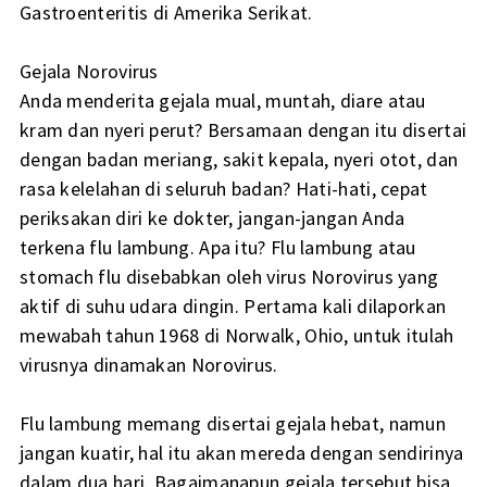
Gastroenteritis di Amerika Serikat.
Gejala Norovirus
Anda menderita gejala mual, muntah, diare atau
kram dan nyeri perut? Bersamaan dengan itu disertai
dengan badan meriang, sakit kepala, nyeri otot, dan
rasa kelelahan di seluruh badan? Hati-hati, cepat
periksakan diri ke dokter, jangan-jangan Anda
terkena flu lambung. Apa itu? Flu lambung atau
stomach flu disebabkan oleh virus Norovirus yang
aktif di suhu udara dingin. Pertama kali dilaporkan
mewabah tahun 1968 di Norwalk, Ohio, untuk itulah
virusnya dinamakan Norovirus.
Flu lambung memang disertai gejala hebat, namun
jangan kuatir, hal itu akan mereda dengan sendirinya
dalam dua hari. Bagaimanapun gejala tersebut bisa