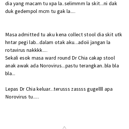
dia yang macam tu xpa la..selimmm la skit...ni dak
duk gedempol mcm tu gak la....
Masa admitted tu aku kena collect stool dia skit utk
hntar pegi lab...dalam otak aku...adoii jangan la
rotavirus nakkkk....
Sekali esok masa ward round Dr Chia cakap stool
anak awak ada Norovirus...pastu terangkan..bla bla
bla...
Lepas Dr Chia keluar...terusss zassss gugellll apa
Norovirus tu.....