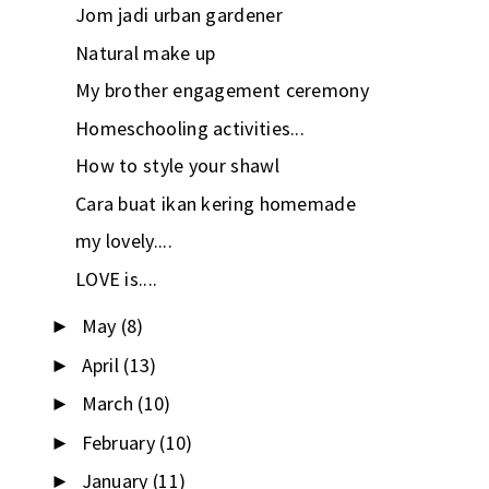
Jom jadi urban gardener
Natural make up
My brother engagement ceremony
Homeschooling activities...
How to style your shawl
Cara buat ikan kering homemade
my lovely....
LOVE is....
May
(8)
►
April
(13)
►
March
(10)
►
February
(10)
►
January
(11)
►