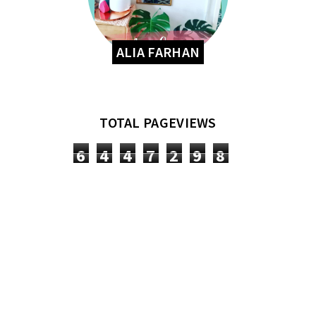
ALIA FARHAN
TOTAL PAGEVIEWS
6
4
4
7
2
9
8