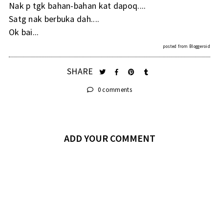
Nak p tgk bahan-bahan kat dapoq....
Satg nak berbuka dah....
Ok bai...
posted from
Bloggeroid
SHARE
0 comments
ADD YOUR COMMENT