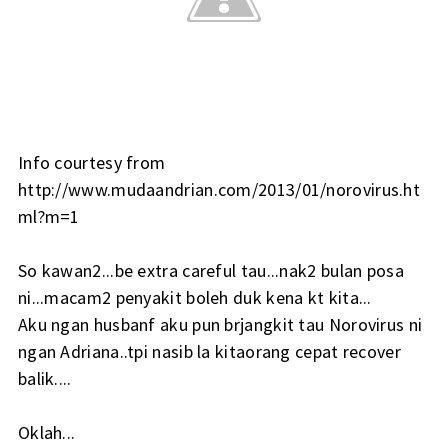
Info courtesy from
http://www.mudaandrian.com/2013/01/norovirus.ht
ml?m=1
So kawan2...be extra careful tau...nak2 bulan posa
ni...macam2 penyakit boleh duk kena kt kita...
Aku ngan husbanf aku pun brjangkit tau Norovirus ni
ngan Adriana..tpi nasib la kitaorang cepat recover
balik....
Oklah...