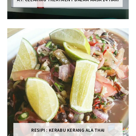
RESIPI : KERABU KERANG ALA THAI