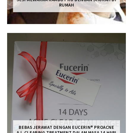
RUMAH
BEBAS JERAWAT DENGAN EUCERIN® PROACNE
A.I. CLEARING TREATMENT DALAM MASA 14 HARI