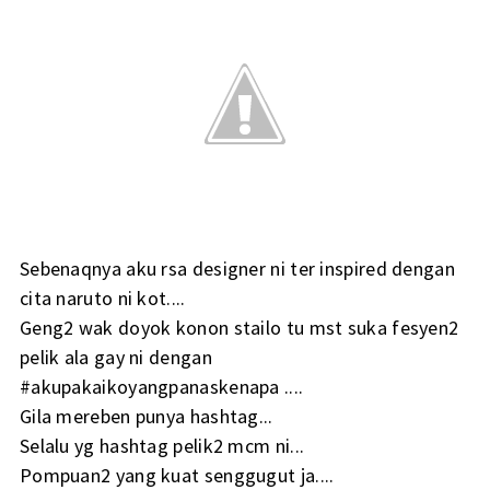
Sebenaqnya aku rsa designer ni ter inspired dengan
cita naruto ni kot....
Geng2 wak doyok konon stailo tu mst suka fesyen2
pelik ala gay ni dengan
#akupakaikoyangpanaskenapa ....
Gila mereben punya hashtag...
Selalu yg hashtag pelik2 mcm ni...
Pompuan2 yang kuat senggugut ja....