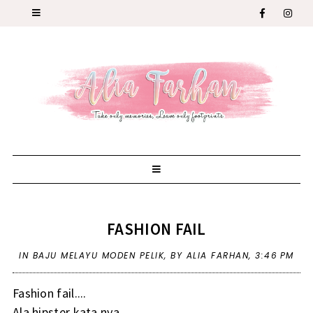
FASHION FAIL
IN
BAJU MELAYU MODEN PELIK
,
BY ALIA FARHAN,
3:46 PM
Fashion fail....
Ala hipster kata nya....