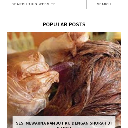
POPULAR POSTS
SESI MEWARNA RAMBUT KU DENGAN SHURAH DI