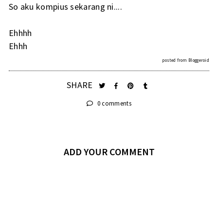
So aku kompius sekarang ni....
Ehhhh
Ehhh
posted from
Bloggeroid
SHARE
0 comments
ADD YOUR COMMENT