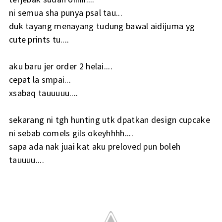
ni semua sha punya psal tau...
duk tayang menayang tudung bawal aidijuma yg
cute prints tu....
aku baru jer order 2 helai....
cepat la smpai...
xsabaq tauuuuu....
sekarang ni tgh hunting utk dpatkan design cupcake
ni sebab comels gils okeyhhhh....
sapa ada nak juai kat aku preloved pun boleh
tauuuu....