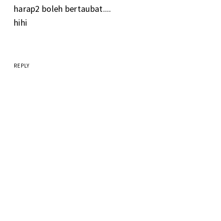
harap2 boleh bertaubat....
hihi
REPLY