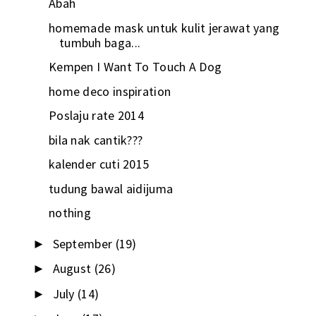
Abah
homemade mask untuk kulit jerawat yang
tumbuh baga...
Kempen I Want To Touch A Dog
home deco inspiration
Poslaju rate 2014
bila nak cantik???
kalender cuti 2015
tudung bawal aidijuma
nothing
September
(19)
►
August
(26)
►
July
(14)
►