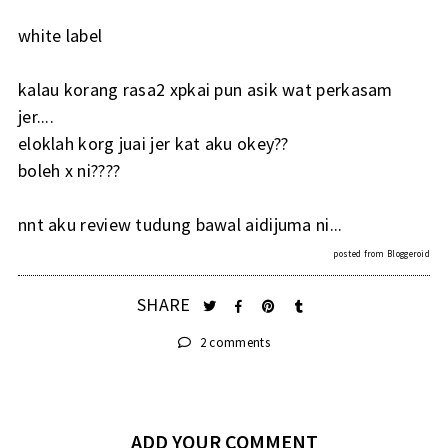
white label
kalau korang rasa2 xpkai pun asik wat perkasam
jer....
eloklah korg juai jer kat aku okey??
boleh x ni????
nnt aku review tudung bawal aidijuma ni...
posted from
Bloggeroid
SHARE
2 comments
ADD YOUR COMMENT