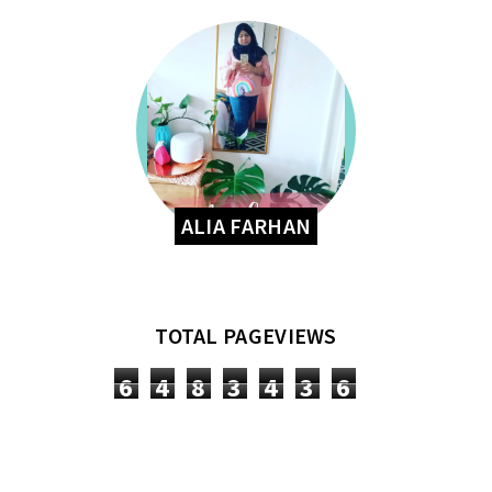
ALIA FARHAN
TOTAL PAGEVIEWS
6
4
8
3
4
3
6