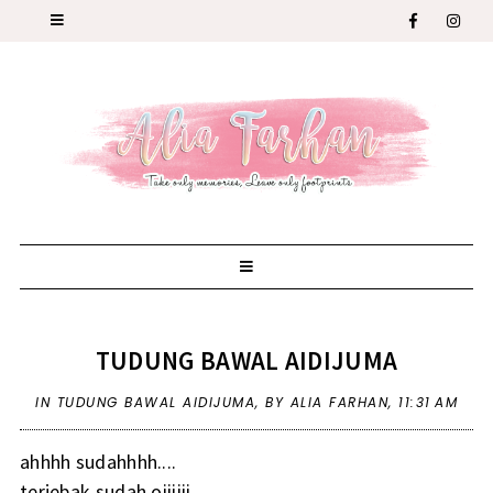
TUDUNG BAWAL AIDIJUMA
IN
TUDUNG BAWAL AIDIJUMA
,
BY ALIA FARHAN,
11:31 AM
ahhhh sudahhhh....
terjebak sudah oiiiiii....