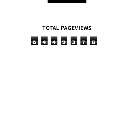
TOTAL PAGEVIEWS
6
4
4
9
3
7
8