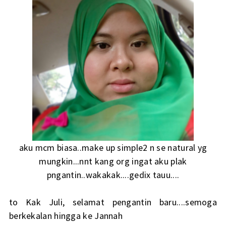
aku mcm biasa..make up simple2 n se natural yg
mungkin...nnt kang org ingat aku plak
pngantin..wakakak....gedix tauu....
to Kak Juli, selamat pengantin baru....semoga
berkekalan hingga ke Jannah