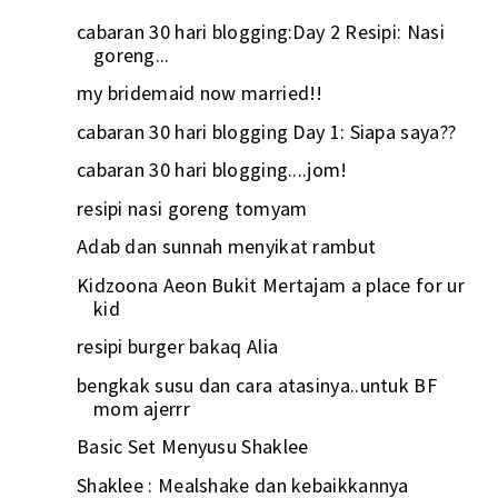
cabaran 30 hari blogging:Day 2 Resipi: Nasi
goreng...
my bridemaid now married!!
cabaran 30 hari blogging Day 1: Siapa saya??
cabaran 30 hari blogging....jom!
resipi nasi goreng tomyam
Adab dan sunnah menyikat rambut
Kidzoona Aeon Bukit Mertajam a place for ur
kid
resipi burger bakaq Alia
bengkak susu dan cara atasinya..untuk BF
mom ajerrr
Basic Set Menyusu Shaklee
Shaklee : Mealshake dan kebaikkannya