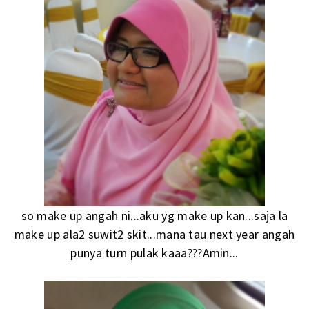
so make up angah ni...aku yg make up kan...saja la
make up ala2 suwit2 skit...mana tau next year angah
punya turn pulak kaaa???Amin...