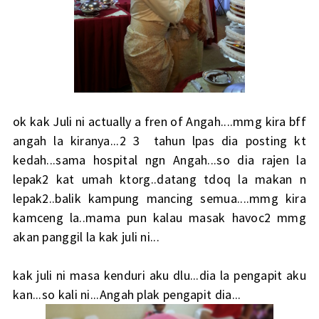
ok kak Juli ni actually a fren of Angah....mmg kira bff
angah la kiranya...2 3 tahun lpas dia posting kt
kedah...sama hospital ngn Angah...so dia rajen la
lepak2 kat umah ktorg..datang tdoq la makan n
lepak2..balik kampung mancing semua....mmg kira
kamceng la..mama pun kalau masak havoc2 mmg
akan panggil la kak juli ni...
kak juli ni masa kenduri aku dlu...dia la pengapit aku
kan...so kali ni...Angah plak pengapit dia...