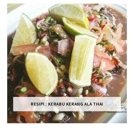
RESIPI : KERABU KERANG ALA THAI