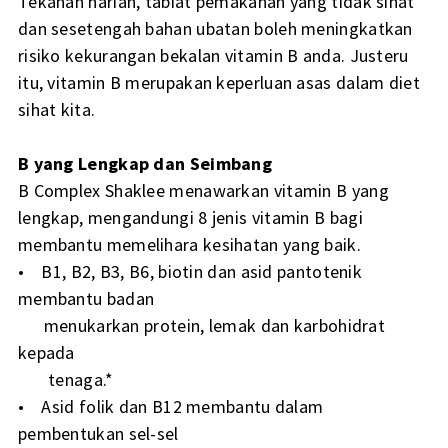
Tekanan harian, tabiat pemakanan yang tidak sihat
dan sesetengah bahan ubatan boleh meningkatkan
risiko kekurangan bekalan vitamin B anda. Justeru
itu, vitamin B merupakan keperluan asas dalam diet
sihat kita.
B yang Lengkap dan Seimbang
B Complex Shaklee menawarkan vitamin B yang
lengkap, mengandungi 8 jenis vitamin B bagi
membantu memelihara kesihatan yang baik.
• B1, B2, B3, B6, biotin dan asid pantotenik
membantu badan
menukarkan protein, lemak dan karbohidrat
kepada
tenaga.*
• Asid folik dan B12 membantu dalam
pembentukan sel-sel