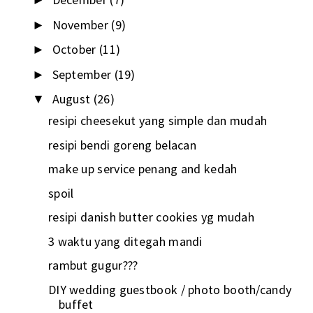
►
November
(9)
►
October
(11)
►
September
(19)
►
August
(26)
▼
resipi cheesekut yang simple dan mudah
resipi bendi goreng belacan
make up service penang and kedah
spoil
resipi danish butter cookies yg mudah
3 waktu yang ditegah mandi
rambut gugur???
DIY wedding guestbook / photo booth/candy
buffet