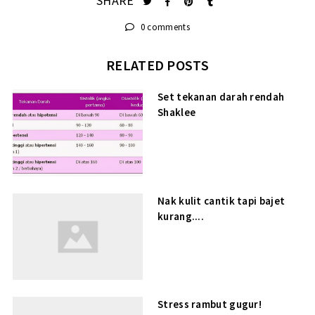
SHARE
0 comments
RELATED POSTS
Set tekanan darah rendah
Shaklee
Nak kulit cantik tapi bajet
kurang....
Stress rambut gugur!