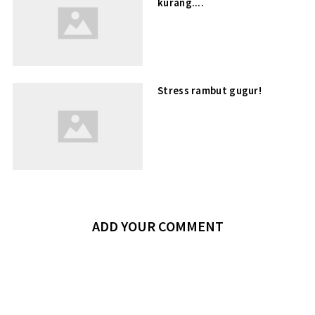
kurang....
Stress rambut gugur!
ADD YOUR COMMENT