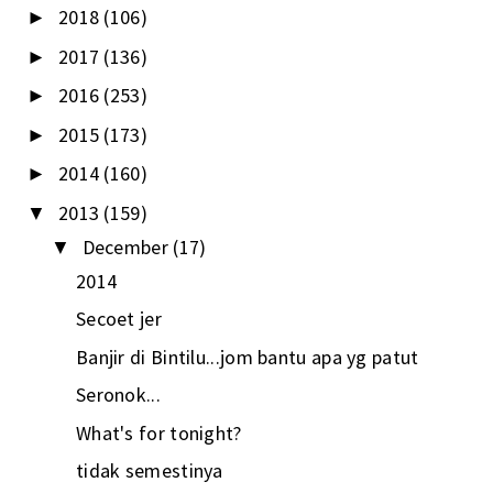
2018
(106)
►
2017
(136)
►
2016
(253)
►
2015
(173)
►
2014
(160)
►
2013
(159)
▼
December
(17)
▼
2014
Secoet jer
Banjir di Bintilu...jom bantu apa yg patut
Seronok...
What's for tonight?
tidak semestinya