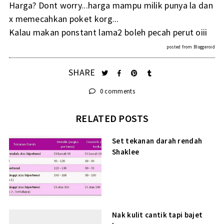
Harga? Dont worry...harga mampu milik punya la dan
x memecahkan poket korg...
Kalau makan ponstant lama2 boleh pecah perut oiii
posted from
Bloggeroid
SHARE
0 comments
RELATED POSTS
Set tekanan darah rendah
Shaklee
Nak kulit cantik tapi bajet