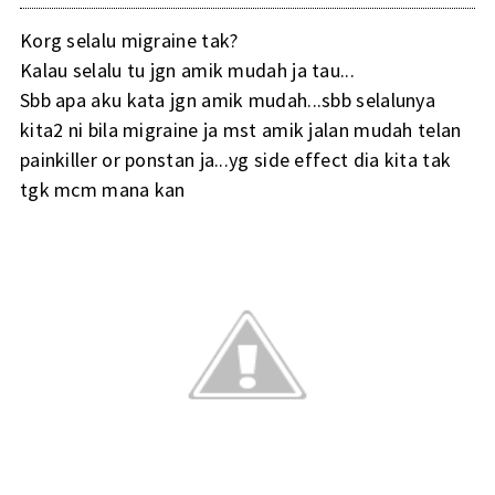
Korg selalu migraine tak?
Kalau selalu tu jgn amik mudah ja tau...
Sbb apa aku kata jgn amik mudah...sbb selalunya
kita2 ni bila migraine ja mst amik jalan mudah telan
painkiller or ponstan ja...yg side effect dia kita tak
tgk mcm mana kan