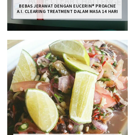
BEBAS JERAWAT DENGAN EUCERIN® PROACNE
A.I. CLEARING TREATMENT DALAM MASA 14 HARI