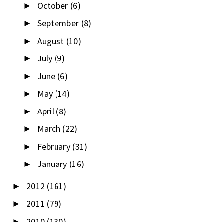
October
(6)
►
September
(8)
►
August
(10)
►
July
(9)
►
June
(6)
►
May
(14)
►
April
(8)
►
March
(22)
►
February
(31)
►
January
(16)
►
2012
(161)
►
2011
(79)
►
2010
(130)
►