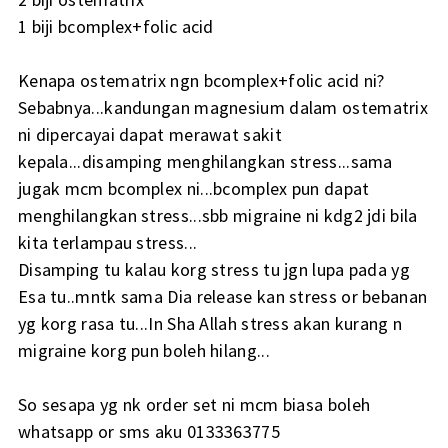
1 biji bcomplex+folic acid
Kenapa ostematrix ngn bcomplex+folic acid ni?
Sebabnya...kandungan magnesium dalam ostematrix
ni dipercayai dapat merawat sakit
kepala...disamping menghilangkan stress...sama
jugak mcm bcomplex ni...bcomplex pun dapat
menghilangkan stress...sbb migraine ni kdg2 jdi bila
kita terlampau stress...
Disamping tu kalau korg stress tu jgn lupa pada yg
Esa tu..mntk sama Dia release kan stress or bebanan
yg korg rasa tu...In Sha Allah stress akan kurang n
migraine korg pun boleh hilang...
So sesapa yg nk order set ni mcm biasa boleh
whatsapp or sms aku 0133363775