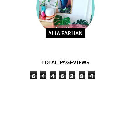
ALIA FARHAN
TOTAL PAGEVIEWS
6
4
4
6
3
8
4