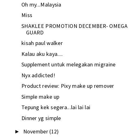
Oh my...Malaysia
Miss
SHAKLEE PROMOTION DECEMBER- OMEGA
GUARD
kisah paul walker
Kalau aku kaya....
Supplement untuk melegakan migraine
Nyx addicted!
Product review: Pixy make up remover
Simple make up
Tepung kek segera...lai lai lai
Dinner yg simple
November
(12)
►