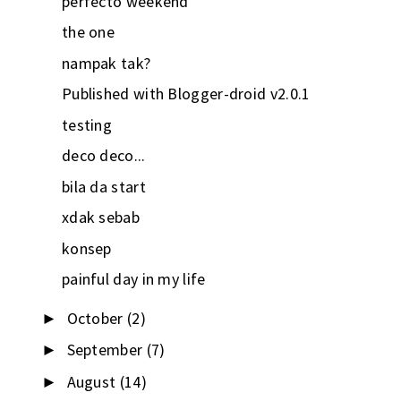
perfecto weekend
the one
nampak tak?
Published with Blogger-droid v2.0.1
testing
deco deco...
bila da start
xdak sebab
konsep
painful day in my life
October
(2)
►
September
(7)
►
August
(14)
►