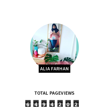
ALIA FARHAN
TOTAL PAGEVIEWS
6
4
9
4
2
0
2