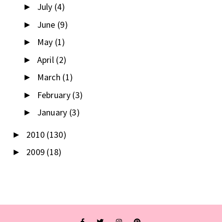
July
(4)
►
June
(9)
►
May
(1)
►
April
(2)
►
March
(1)
►
February
(3)
►
January
(3)
►
2010
(130)
►
2009
(18)
►