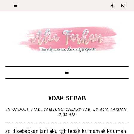
XDAK SEBAB
IN
GADGET
,
IPAD
,
SAMSUNG GALAXY TAB
,
BY ALIA FARHAN,
7:33 AM
so disebabkan lani aku tgh lepak kt mamak kt umah