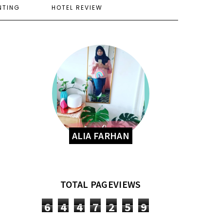
NTING
HOTEL REVIEW
ALIA FARHAN
TOTAL PAGEVIEWS
6
4
4
7
2
5
9