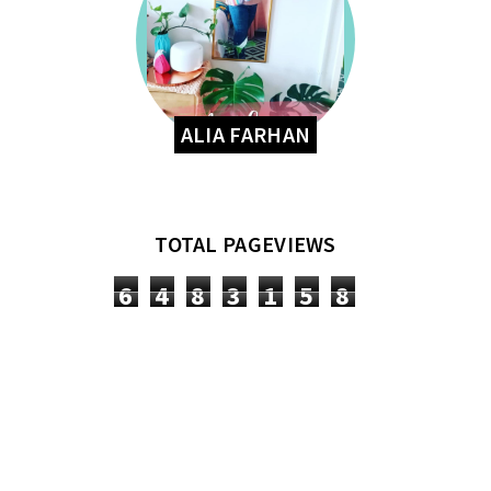
ALIA FARHAN
TOTAL PAGEVIEWS
6
4
8
3
1
5
8