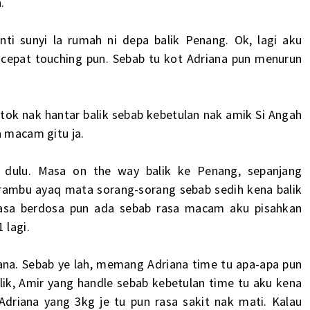
.
i sunyi la rumah ni depa balik Penang. Ok, lagi aku
cepat touching pun. Sebab tu kot Adriana pun menurun
ktok nak hantar balik sebab kebetulan nak amik Si Angah
a macam gitu ja.
 dulu. Masa on the way balik ke Penang, sepanjang
merambu ayaq mata sorang-sorang sebab sedih kena balik
sa berdosa pun ada sebab rasa macam aku pisahkan
 lagi.
na. Sebab ye lah, memang Adriana time tu apa-apa pun
ik, Amir yang handle sebab kebetulan time tu aku kena
driana yang 3kg je tu pun rasa sakit nak mati. Kalau