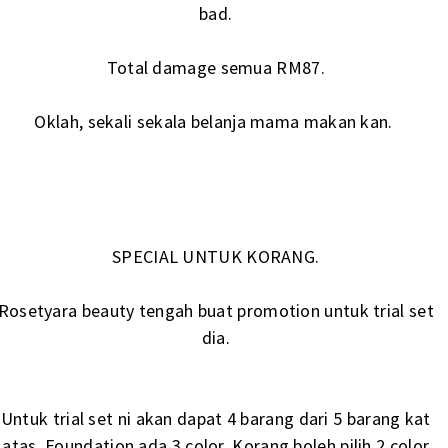
bad.
Total damage semua RM87.
Oklah, sekali sekala belanja mama makan kan.
SPECIAL UNTUK KORANG.
Rosetyara beauty tengah buat promotion untuk trial set
dia.
Untuk trial set ni akan dapat 4 barang dari 5 barang kat
atas. Foundation ada 3 color. Korang boleh pilih 2 color