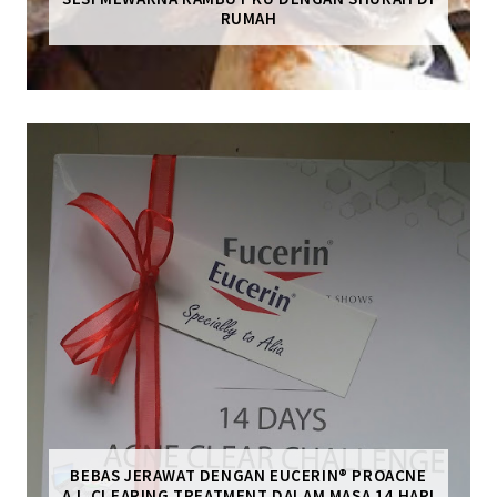
RUMAH
BEBAS JERAWAT DENGAN EUCERIN® PROACNE
A.I. CLEARING TREATMENT DALAM MASA 14 HARI