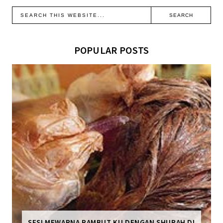
POPULAR POSTS
SESI MEWARNA RAMBUT KU DENGAN SHURAH DI