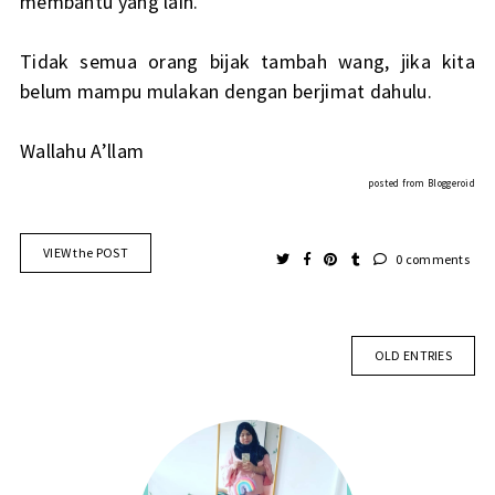
membantu yang lain.
Tidak semua orang bijak tambah wang, jika kita
belum mampu mulakan dengan berjimat dahulu.
Wallahu A’llam
posted from
Bloggeroid
VIEW the POST
0 comments
OLD ENTRIES