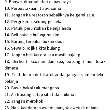
9. Banyak dirumah dari di pasaraya
10. Perpustakaan itu percuma
11. Jangan ke restoran sebaliknya ke gerai saja.
12. Pergi kedai seminggu sekali
13. Patuhi peruntukan belanja anda
14. Beli pakain hujung musim
15. Barang terpakai bukan dosa
16. Sewa bilik jika kita bujang
17. Jangan beli kereta jika masih bujang
18. Berhenti kesalun dan spa, potong timun letak
dimata
19. Teliti kembali takaful anda, jangan sampai lebih
belanja
20. Bawa bekal tak mengapa
21. Air kosong tetap sihat dan nikmat
22. Jangan merokok
23. Naik kenderaan awam, banyak awek di dalam