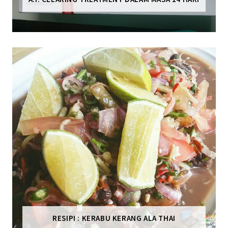
RESIPI : KERABU KERANG ALA THAI