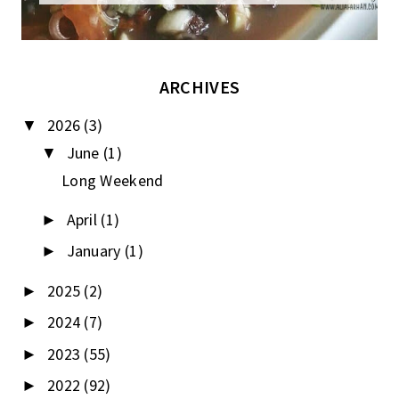
ARCHIVES
2026
(3)
▼
June
(1)
▼
Long Weekend
April
(1)
►
January
(1)
►
2025
(2)
►
2024
(7)
►
2023
(55)
►
2022
(92)
►